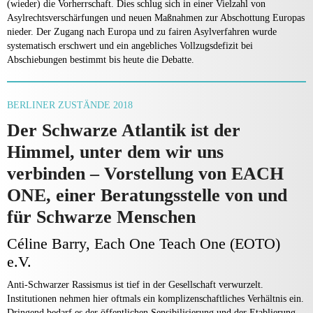
(wieder) die Vorherrschaft. Dies schlug sich in einer Vielzahl von
Asylrechtsverschärfungen und neuen Maßnahmen zur Abschottung Europas
nieder. Der Zugang nach Europa und zu fairen Asylverfahren wurde
systematisch erschwert und ein angebliches Vollzugsdefizit bei
Abschiebungen bestimmt bis heute die Debatte.
BERLINER ZUSTÄNDE 2018
Der Schwarze Atlantik ist der
Himmel, unter dem wir uns
verbinden – Vorstellung von EACH
ONE, einer Beratungsstelle von und
für Schwarze Menschen
Céline Barry, Each One Teach One (EOTO)
e.V.
Anti-Schwarzer Rassismus ist tief in der Gesellschaft verwurzelt.
Institutionen nehmen hier oftmals ein komplizenschaftliches Verhältnis ein.
Dringend bedarf es der öffentlichen Sensibilisierung und der Etablierung