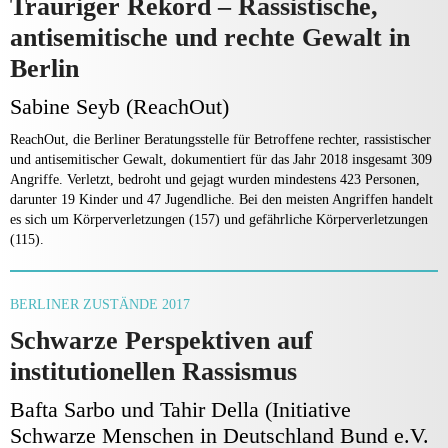
Trauriger Rekord – Rassistische,
antisemitische und rechte Gewalt in
Berlin
Sabine Seyb (ReachOut)
ReachOut, die Berliner Beratungsstelle für Betroffene rechter, rassistischer
und antisemitischer Gewalt, dokumentiert für das Jahr 2018 insgesamt 309
Angriffe. Verletzt, bedroht und gejagt wurden mindestens 423 Personen,
darunter 19 Kinder und 47 Jugendliche. Bei den meisten Angriffen handelt
es sich um Körperverletzungen (157) und gefährliche Körperverletzungen
(115).
BERLINER ZUSTÄNDE 2017
Schwarze Perspektiven auf
institutionellen Rassismus
Bafta Sarbo und Tahir Della (Initiative
Schwarze Menschen in Deutschland Bund e.V.