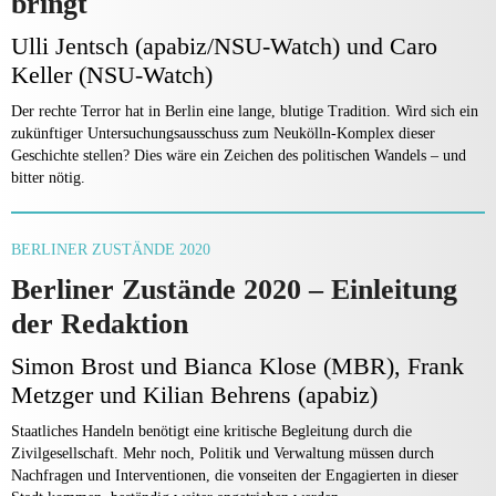
bringt
Ulli Jentsch (apabiz/NSU-Watch) und Caro
Keller (NSU-Watch)
Der rechte Terror hat in Berlin eine lange, blutige Tradition. Wird sich ein
zukünftiger Untersuchungsausschuss zum Neukölln-Komplex dieser
Geschichte stellen? Dies wäre ein Zeichen des politischen Wandels – und
bitter nötig.
BERLINER ZUSTÄNDE 2020
Berliner Zustände 2020 – Einleitung
der Redaktion
Simon Brost und Bianca Klose (MBR), Frank
Metzger und Kilian Behrens (apabiz)
Staatliches Handeln benötigt eine kritische Begleitung durch die
Zivilgesellschaft. Mehr noch, Politik und Verwaltung müssen durch
Nachfragen und Interventionen, die vonseiten der Engagierten in dieser