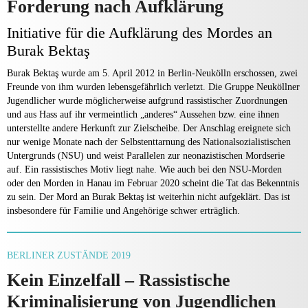
Forderung nach Aufklärung
Initiative für die Aufklärung des Mordes an
Burak Bektaş
Burak Bektaş wurde am 5. April 2012 in Berlin-Neukölln erschossen, zwei
Freunde von ihm wurden lebensgefährlich verletzt. Die Gruppe Neuköllner
Jugendlicher wurde möglicherweise aufgrund rassistischer Zuordnungen
und aus Hass auf ihr vermeintlich „anderes“ Aussehen bzw. eine ihnen
unterstellte andere Herkunft zur Zielscheibe. Der Anschlag ereignete sich
nur wenige Monate nach der Selbstenttarnung des Nationalsozialistischen
Untergrunds (NSU) und weist Parallelen zur neonazistischen Mordserie
auf. Ein rassistisches Motiv liegt nahe. Wie auch bei den NSU-Morden
oder den Morden in Hanau im Februar 2020 scheint die Tat das Bekenntnis
zu sein. Der Mord an Burak Bektaş ist weiterhin nicht aufgeklärt. Das ist
insbesondere für Familie und Angehörige schwer erträglich.
BERLINER ZUSTÄNDE 2019
Kein Einzelfall – Rassistische
Kriminalisierung von Jugendlichen