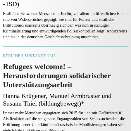
- ISD)
Realitäten Schwarzer Menschen in Berlin, vor allem im öffentlichen Raum,
sind von Widersprüchen geprägt. Sie sind für Polizei und staatliche
Institutionen einerseits übermäßig sichtbar, was sich in ständiger
Kriminalisierung und entwürdigenden Polizeikontrollen zeigt. Andererseits
sind sie in der deutschen Geschichtsschreibung unsichtbar,
BERLINER ZUSTÄNDE 2015
Refugees welcome! –
Herausforderungen solidarischer
Unterstützungsarbeit
Hanna Krügener, Manuel Armbruster und
Susann Thiel (bildungbewegt)*
Immer mehr Menschen engagieren sich 2015 für und mit Geflüchtete(n).
Als Reaktion auf die steigenden Zugangszahlen von Schutzsuchenden, die
Eröffnung neuer Unterkünfte und rassistische Mobilisierungen haben sich
viele lokale Initiativen und Bündnisse…