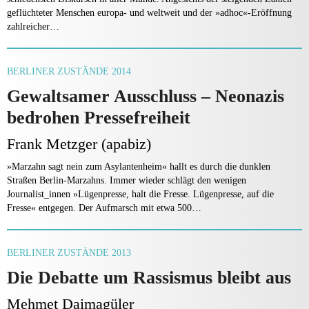
geflüchteter Menschen europa- und weltweit und der »adhoc«-Eröffnung
zahlreicher…
BERLINER ZUSTÄNDE 2014
Gewaltsamer Ausschluss – Neonazis
bedrohen Pressefreiheit
Frank Metzger (apabiz)
»Marzahn sagt nein zum Asylantenheim« hallt es durch die dunklen
Straßen Berlin-Marzahns. Immer wieder schlägt den wenigen
Journalist_innen »Lügenpresse, halt die Fresse. Lügenpresse, auf die
Fresse« entgegen. Der Aufmarsch mit etwa 500…
BERLINER ZUSTÄNDE 2013
Die Debatte um Rassismus bleibt aus
Mehmet Daimagüler