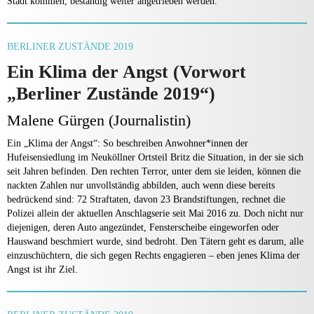
Stadt kommen, beständig weiter angetrieben werden.
BERLINER ZUSTÄNDE 2019
Ein Klima der Angst (Vorwort
„Berliner Zustände 2019“)
Malene Gürgen (Journalistin)
Ein „Klima der Angst“: So beschreiben Anwohner*innen der
Hufeisensiedlung im Neuköllner Ortsteil Britz die Situation, in der sie sich
seit Jahren befinden. Den rechten Terror, unter dem sie leiden, können die
nackten Zahlen nur unvollständig abbilden, auch wenn diese bereits
bedrückend sind: 72 Straftaten, davon 23 Brandstiftungen, rechnet die
Polizei allein der aktuellen Anschlagserie seit Mai 2016 zu. Doch nicht nur
diejenigen, deren Auto angezündet, Fensterscheibe eingeworfen oder
Hauswand beschmiert wurde, sind bedroht. Den Tätern geht es darum, alle
einzuschüchtern, die sich gegen Rechts engagieren – eben jenes Klima der
Angst ist ihr Ziel.