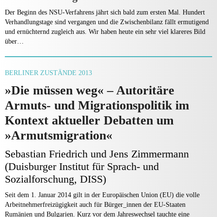
Der Beginn des NSU-Verfahrens jährt sich bald zum ersten Mal. Hundert
Verhandlungstage sind vergangen und die Zwischenbilanz fällt ermutigend
und ernüchternd zugleich aus. Wir haben heute ein sehr viel klareres Bild
über…
BERLINER ZUSTÄNDE 2013
»Die müssen weg« – Autoritäre
Armuts- und Migrationspolitik im
Kontext aktueller Debatten um
»Armutsmigration«
Sebastian Friedrich und Jens Zimmermann
(Duisburger Institut für Sprach- und
Sozialforschung, DISS)
Seit dem 1. Januar 2014 gilt in der Europäischen Union (EU) die volle
Arbeitnehmerfreizügigkeit auch für Bürger_innen der EU-Staaten
Rumänien und Bulgarien. Kurz vor dem Jahreswechsel tauchte eine