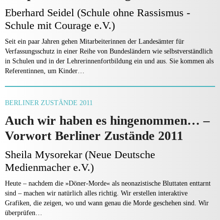
Eberhard Seidel (Schule ohne Rassismus -
Schule mit Courage e.V.)
Seit ein paar Jahren gehen Mitarbeiterin­nen der Landesämter für
Verfassungsschutz in ei­ner Reihe von Bundesländern wie selbstverständ­lich
in Schulen und in der Lehrerinnenfortbildung ein und aus. Sie kommen als
Referentinnen, um Kinder…
BERLINER ZUSTÄNDE 2011
Auch wir haben es hingenommen… –
Vorwort Berliner Zustände 2011
Sheila Mysorekar (Neue Deutsche
Medienmacher e.V.)
Heute – nachdem die »Döner-Morde« als neonazistische Bluttaten enttarnt
sind – machen wir natürlich alles richtig. Wir erstellen interaktive
Grafiken, die zeigen, wo und wann genau die Morde geschehen sind. Wir
überprüfen…