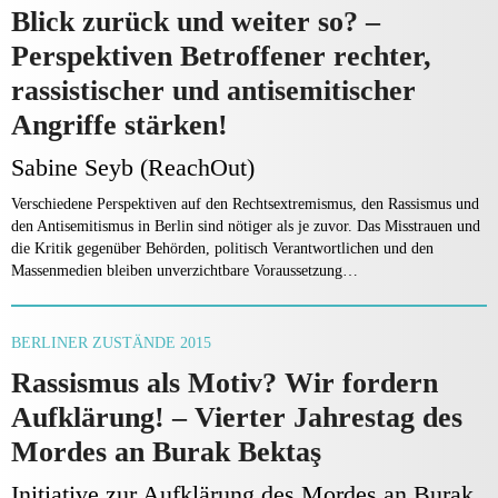
Blick zurück und weiter so? –
Perspektiven Betroffener rechter,
rassistischer und antisemitischer
Angriffe stärken!
Sabine Seyb (ReachOut)
Verschiedene Perspektiven auf den Rechtsextremismus, den Rassismus und
den Antisemitismus in Berlin sind nötiger als je zuvor. Das Misstrauen und
die Kritik gegenüber Behörden, politisch Verantwortlichen und den
Massenmedien bleiben unverzichtbare Voraussetzung…
BERLINER ZUSTÄNDE 2015
Rassismus als Motiv? Wir fordern
Aufklärung! – Vierter Jahrestag des
Mordes an Burak Bektaş
Initiative zur Aufklärung des Mordes an Burak