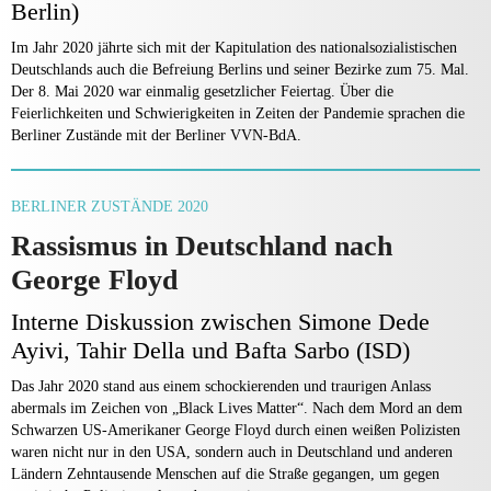
Berlin)
Im Jahr 2020 jährte sich mit der Kapitulation des nationalsozialistischen
Deutschlands auch die Befreiung Berlins und seiner Bezirke zum 75. Mal.
Der 8. Mai 2020 war einmalig gesetzlicher Feiertag. Über die
Feierlichkeiten und Schwierigkeiten in Zeiten der Pandemie sprachen die
Berliner Zustände mit der Berliner VVN-BdA.
BERLINER ZUSTÄNDE 2020
Rassismus in Deutschland nach
George Floyd
Interne Diskussion zwischen Simone Dede
Ayivi, Tahir Della und Bafta Sarbo (ISD)
Das Jahr 2020 stand aus einem schockierenden und traurigen Anlass
abermals im Zeichen von „Black Lives Matter“. Nach dem Mord an dem
Schwarzen US-Amerikaner George Floyd durch einen weißen Polizisten
waren nicht nur in den USA, sondern auch in Deutschland und anderen
Ländern Zehntausende Menschen auf die Straße gegangen, um gegen