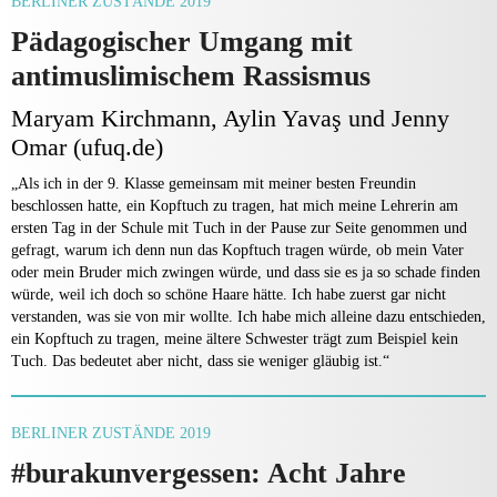
BERLINER ZUSTÄNDE 2019
Pädagogischer Umgang mit
antimuslimischem Rassismus
Maryam Kirchmann, Aylin Yavaş und Jenny
Omar (ufuq.de)
„Als ich in der 9. Klasse gemeinsam mit meiner besten Freundin
beschlossen hatte, ein Kopftuch zu tragen, hat mich meine Lehrerin am
ersten Tag in der Schule mit Tuch in der Pause zur Seite genommen und
gefragt, warum ich denn nun das Kopftuch tragen würde, ob mein Vater
oder mein Bruder mich zwingen würde, und dass sie es ja so schade finden
würde, weil ich doch so schöne Haare hätte. Ich habe zuerst gar nicht
verstanden, was sie von mir wollte. Ich habe mich alleine dazu entschieden,
ein Kopftuch zu tragen, meine ältere Schwester trägt zum Beispiel kein
Tuch. Das bedeutet aber nicht, dass sie weniger gläubig ist.“
BERLINER ZUSTÄNDE 2019
#burakunvergessen: Acht Jahre