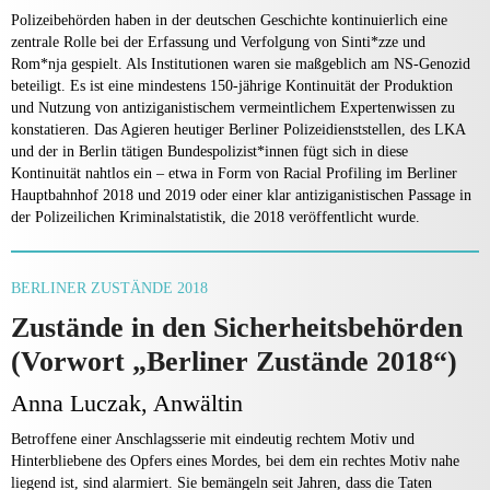
Polizeibehörden haben in der deutschen Geschichte kontinuierlich eine
zentrale Rolle bei der Erfassung und Verfolgung von Sinti*zze und
Rom*nja gespielt. Als Institutionen waren sie maßgeblich am NS-Genozid
beteiligt. Es ist eine mindestens 150-jährige Kontinuität der Produktion
und Nutzung von antiziganistischem vermeintlichem Expertenwissen zu
konstatieren. Das Agieren heutiger Berliner Polizeidienststellen, des LKA
und der in Berlin tätigen Bundespolizist*innen fügt sich in diese
Kontinuität nahtlos ein – etwa in Form von Racial Profiling im Berliner
Hauptbahnhof 2018 und 2019 oder einer klar antiziganistischen Passage in
der Polizeilichen Kriminalstatistik, die 2018 veröffentlicht wurde.
BERLINER ZUSTÄNDE 2018
Zustände in den Sicherheitsbehörden
(Vorwort „Berliner Zustände 2018“)
Anna Luczak, Anwältin
Betroffene einer Anschlagsserie mit eindeutig rechtem Motiv und
Hinterbliebene des Opfers eines Mordes, bei dem ein rechtes Motiv nahe
liegend ist, sind alarmiert. Sie bemängeln seit Jahren, dass die Taten