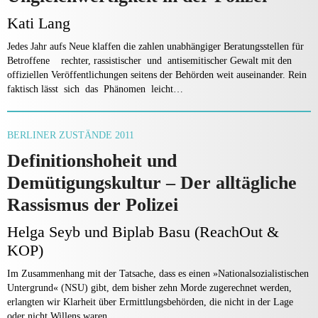
Kati Lang
Jedes Jahr aufs Neue klaffen die zahlen unabhängiger Beratungsstellen für
Betroffene rechter, rassistischer und antisemitischer Gewalt mit den
offiziellen Veröffentlichungen seitens der Behörden weit auseinander. Rein
faktisch lässt sich das Phänomen leicht…
BERLINER ZUSTÄNDE 2011
Definitionshoheit und
Demütigungskultur – Der alltägliche
Rassismus der Polizei
Helga Seyb und Biplab Basu (ReachOut &
KOP)
Im Zusammenhang mit der Tatsache, dass es einen »Nationalsozialistischen
Untergrund« (NSU) gibt, dem bisher zehn Morde zugerechnet werden,
erlangten wir Klarheit über Ermittlungsbehörden, die nicht in der Lage
oder nicht Willens waren…