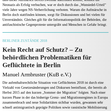
Neonazis als Erfolg verbuchen, war er doch durch das „Wunsiedel-Urteil“
viele Jahre wegen NS-Verherrlichung verboten. Warum die Aufmärsche in
Berlin doch stattfinden können, sorgt für Diskussionen und bei vielen für
Unverständnis. Gleiches gilt für die Informationspolitik der Behörden, die
antifaschistische Gegenproteste untergräbt und Menschen in Gefahr bringt.
BERLINER ZUSTÄNDE 2018
Kein Recht auf Schutz? – Zu
behördlichen Problematiken für
Geflüchtete in Berlin
Manuel Armbruster (KuB e.V.)
Die aufenthaltsrechtliche Situation von Geflüchteten 2018 ist durch eine
Vielzahl von Gesetzesänderungen und Diskursen beeinflusst, die bereits ab
Herbst 2015 auf den kurzen „Sommer der Migration“ folgten. Nach einer
kurzen Phase in der das bisherige Grenz- und Migrationsregimes in Europa
zusammenbrach und neue Solidaritäten sichtbar wurden, gewannen sehr
schnell antimigrantisch geprägte Politiken sowie rassistische Mobilisierung