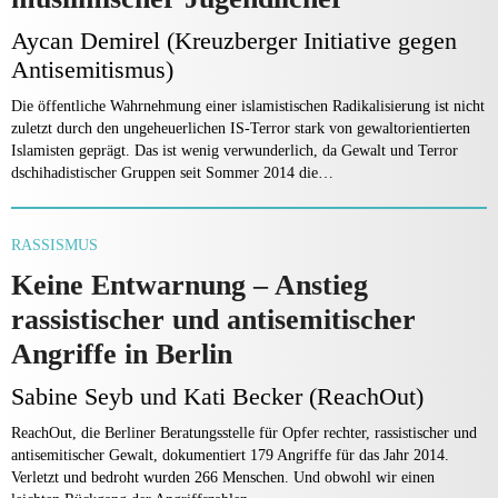
Aycan Demirel (Kreuzberger Initiative gegen
Antisemitismus)
Die öffentliche Wahrnehmung einer islamistischen Radi­kalisierung ist nicht
zuletzt durch den ungeheuerlichen IS-Terror stark von gewaltorientierten
Islamisten ge­prägt. Das ist wenig verwunderlich, da Gewalt und Terror
dschihadistischer Gruppen seit Sommer 2014 die…
RASSISMUS
Keine Entwarnung – Anstieg
rassistischer und antisemitischer
Angriffe in Berlin
Sabine Seyb und Kati Becker (ReachOut)
ReachOut, die Berliner Beratungsstelle für Opfer rechter, rassistischer und
antisemitischer Gewalt, dokumentiert 179 Angriffe für das Jahr 2014.
Verletzt und bedroht wur­den 266 Menschen. Und obwohl wir einen