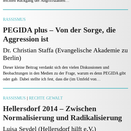
leichten Rück­gang der Angriffszahlen…
RASSISMUS
PEGIDA plus – Von der Sorge, die
Aggression ist
Dr. Christian Staffa (Evangelische Akademie zu
Berlin)
Dieser kleine Beitrag verdankt sich den vielen Diskussi­onen und
Beobachtungen in den Medien zu der Frage, warum es denn PEGIDA gibt
oder gab. Dabei stellte ich fest, dass die (im Umfeld von…
RASSISMUS
|
RECHTE GEWALT
Hellersdorf 2014 – Zwischen
Normalisierung und Radikalisierung
Luisa Seydel (Hellersdorf hilft e.V.)