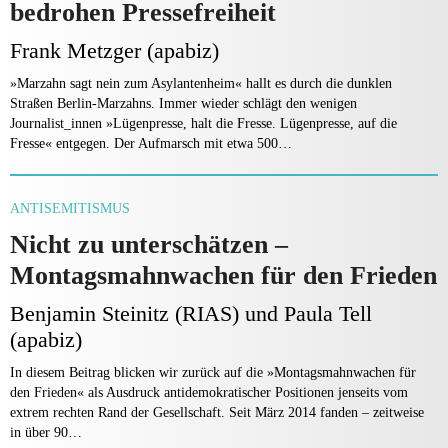
bedrohen Pressefreiheit
Frank Metzger (apabiz)
»Marzahn sagt nein zum Asylantenheim« hallt es durch die dunklen
Straßen Berlin-Marzahns. Immer wieder schlägt den wenigen
Journalist_innen »Lügenpresse, halt die Fresse. Lügenpresse, auf die
Fresse« entgegen. Der Aufmarsch mit etwa 500…
ANTISEMITISMUS
Nicht zu unterschätzen –
Montagsmahnwachen für den Frieden
Benjamin Steinitz (RIAS) und Paula Tell
(apabiz)
In diesem Beitrag blicken wir zurück auf die »Montags­mahnwachen für
den Frieden« als Ausdruck antidemo­kratischer Positionen jenseits vom
extrem rechten Rand der Gesellschaft. Seit März 2014 fanden – zeitweise
in über 90…