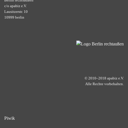
Berlin rechtsaußen
c/o apabiz e.V.
Lausitzerstr. 10
10999 berlin
© 2010–2018 apabiz e.V.
Alle Rechte vorbehalten.
Piwik