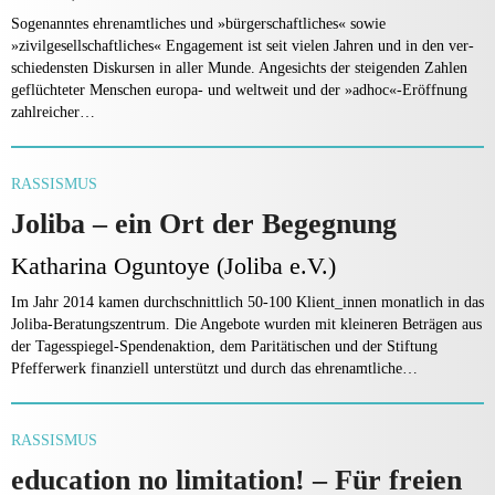
Sogenanntes ehrenamtliches und »bürgerschaftliches« sowie
»zivilgesellschaftliches« Engagement ist seit vielen Jahren und in den ver­
schiedensten Diskursen in aller Munde. Angesichts der stei­genden Zahlen
geflüchteter Menschen europa- und weltweit und der »adhoc«-Eröffnung
zahlreicher…
RASSISMUS
Joliba – ein Ort der Begegnung
Katharina Oguntoye (Joliba e.V.)
Im Jahr 2014 kamen durchschnittlich 50-100 Klient_innen monatlich in das
Joliba-Beratungszentrum. Die An­gebote wurden mit kleineren Beträgen aus
der Tagesspie­gel-Spendenaktion, dem Paritätischen und der Stiftung
Pfefferwerk finanziell unterstützt und durch das ehren­amtliche…
RASSISMUS
education no limitation! – Für freien