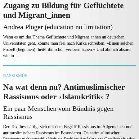
Zugang zu Bildung für Geflüchtete
und Migrant_innen
Andrea Plöger (education no limitation)
Wenn es um das Thema Geflüchtete und Migrant_innen an deutschen
Universitäten geht, könnte man frei nach Kafka schreiben: »Einen solchen
Prozeß (beginnen), heißt ihn schon verloren haben.« Und ähnlich absurd
wie in…
RASSISMUS
Na wat denn nu? Antimuslimischer
Rassismus oder ›Islamkritik‹ ?
Ein paar Menschen vom Bündnis gegen
Rassismus
Der Text beschäftigt sich mit dem Begriff Rassismus im Allgemeinen und
antimuslimischem Rassismus im Be­sonderen. Da antimuslimischer