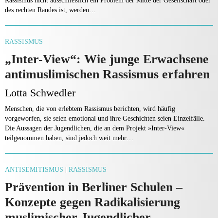
Rassismus nicht aus­schließlich ein Problem der Mitte der Gesellschaft oder
des rechten Randes ist, werden…
RASSISMUS
„Inter-View“: Wie junge Erwachsene
antimuslimischen Rassismus erfahren
Lotta Schwedler
Menschen, die von erlebtem Rassismus berichten, wird häufig
vorgeworfen, sie seien emotional und ihre Geschichten seien Einzelfälle.
Die Aussagen der Jugend­lichen, die an dem Projekt »Inter-View«
teilgenommen haben, sind jedoch weit mehr…
ANTISEMITISMUS
|
RASSISMUS
Prävention in Berliner Schulen –
Konzepte gegen Radikalisierung
muslimischer Jugendlicher