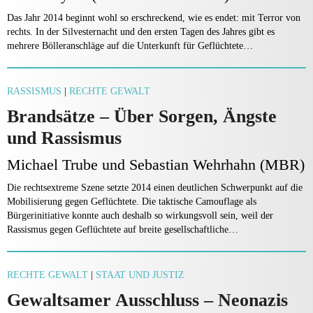
Das Jahr 2014 beginnt wohl so erschreckend, wie es endet: mit Terror von
rechts. In der Silvesternacht und den ers­ten Tagen des Jahres gibt es
mehrere Bölleranschläge auf die Unterkunft für Geflüchtete…
RASSISMUS
|
RECHTE GEWALT
Brandsätze – Über Sorgen, Ängste
und Rassismus
Michael Trube und Sebastian Wehrhahn (MBR)
Die rechtsextreme Szene setzte 2014 einen deutlichen Schwerpunkt auf die
Mobilisierung gegen Geflüchtete. Die taktische Camouflage als
Bürgerinitiative konnte auch deshalb so wirkungsvoll sein, weil der
Rassismus gegen Geflüchtete auf breite gesellschaftliche…
RECHTE GEWALT
|
STAAT UND JUSTIZ
Gewaltsamer Ausschluss – Neonazis