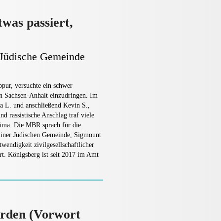
twas passiert,
(Jüdische Gemeinde
pur, versuchte ein schwer
 in Sachsen-Anhalt einzudringen. Im
na L. und anschließend Kevin S.,
d rassistische Anschlag traf viele
lima. Die MBR sprach für die
rliner Jüdischen Gemeinde, Sigmount
wendigkeit zivilgesellschaftlicher
ert. Königsberg ist seit 2017 im Amt
örden (Vorwort