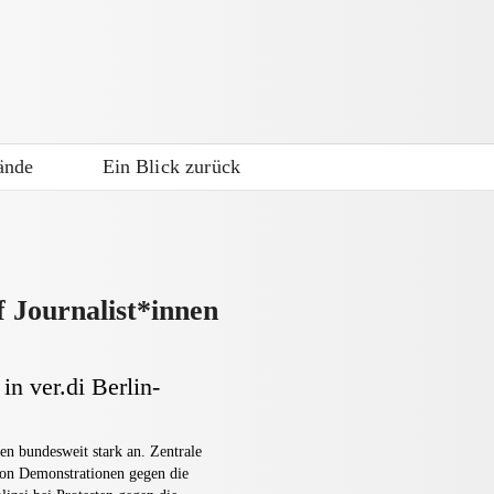
ände
Ein Blick zurück
f Journalist*innen
in ver.di Berlin-
en bundesweit stark an. Zentrale
on Demonstrationen gegen die