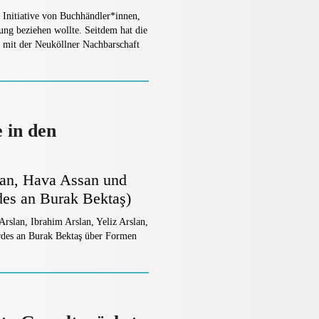
 Initiative von Buchhändler*innen,
ung beziehen wollte. Seitdem hat die
s mit der Neuköllner Nachbarschaft
 in den
slan, Hava Assan und
rdes an Burak Bektaş)
rslan, Ibrahim Arslan, Yeliz Arslan,
ordes an Burak Bektaş über Formen