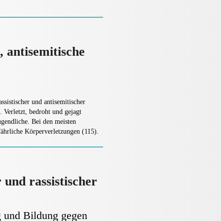
, antisemitische
assistischer und antisemitischer
 Verletzt, bedroht und gejagt
gendliche. Bei den meisten
ährliche Körperverletzungen (115).
r und rassistischer
g und Bildung gegen