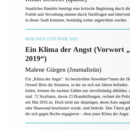
Staatliches Handeln benötigt eine kritische Begleitung durch di
Politik und Verwaltung müssen durch Nachfragen und Interventi
in dieser Stadt kommen, beständig weiter angetrieben werden.
BERLINER ZUSTÄNDE 2019
Ein Klima der Angst (Vorwort „
2019“)
Malene Gürgen (Journalistin)
Ein „Klima der Angst“: So beschreiben Anwohner*innen der Hu
Ortsteil Britz die Situation, in der sie sich seit Jahren befinden
leiden, können die nackten Zahlen nur unvollständig abbilden,
sind: 72 Straftaten, davon 23 Brandstiftungen, rechnet die Poliz
seit Mai 2016 zu. Doch nicht nur diejenigen, deren Auto angez
oder Hauswand beschmiert wurde, sind bedroht. Den Tätern geht
die sich gegen Rechts engagieren – eben jenes Klima der Angst i