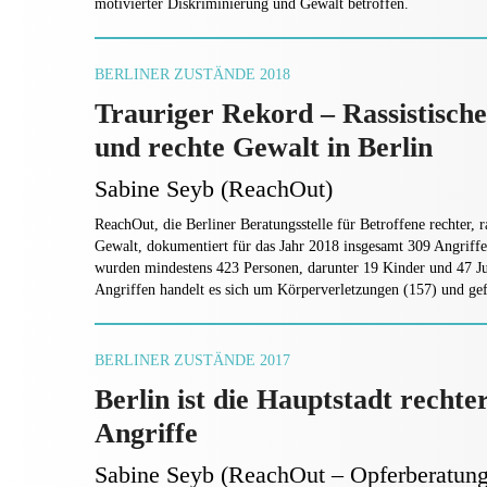
motivierter Diskriminierung und Gewalt betroffen.
BERLINER ZUSTÄNDE 2018
Trauriger Rekord – Rassistische
und rechte Gewalt in Berlin
Sabine Seyb (ReachOut)
ReachOut, die Berliner Beratungsstelle für Betroffene rechter, r
Gewalt, dokumentiert für das Jahr 2018 insgesamt 309 Angriffe.
wurden mindestens 423 Personen, darunter 19 Kinder und 47 Ju
Angriffen handelt es sich um Körperverletzungen (157) und gef
BERLINER ZUSTÄNDE 2017
Berlin ist die Hauptstadt rechte
Angriffe
Sabine Seyb (ReachOut – Opferberatun