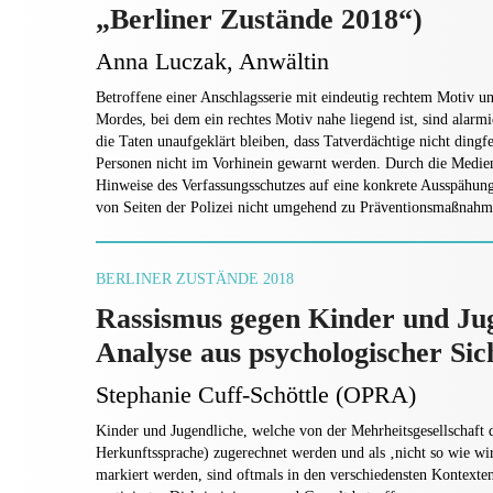
„Berliner Zustände 2018“)
Anna Luczak, Anwältin
Betroffene einer Anschlagsserie mit eindeutig rechtem Motiv un
Mordes, bei dem ein rechtes Motiv nahe liegend ist, sind alarmi
die Taten unaufgeklärt bleiben, dass Tatverdächtige nicht ding
Personen nicht im Vorhinein gewarnt werden. Durch die Medien 
Hinweise des Verfassungsschutzes auf eine konkrete Ausspähung
von Seiten der Polizei nicht umgehend zu Präventionsmaßnahm
BERLINER ZUSTÄNDE 2018
Rassismus gegen Kinder und Jug
Analyse aus psychologischer Sic
Stephanie Cuff-Schöttle (OPRA)
Kinder und Jugendliche, welche von der Mehrheitsgesellschaft 
Herkunftssprache) zugerechnet werden und als ‚nicht so wie wir
markiert werden, sind oftmals in den verschiedensten Kontexten 