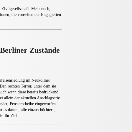
e Zivilgesellschaft. Mehr noch,
onen, die vonseiten der Engagierten
Berliner Zustände
feisensiedlung im Neuköllner
. Den rechten Terror, unter dem sie
 auch wenn diese bereits bedrückend
ei allein der aktuellen Anschlagserie
ündet, Fensterscheibe eingeworfen
 es darum, alle einzuschüchtern,
st ihr Ziel.