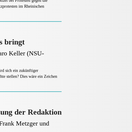
ei bei Protesten gegen die
zprotesten im Rheinischen
 bringt
aro Keller (NSU-
ird sich ein zukünftiger
te stellen? Dies wäre ein Zeichen
tung der Redaktion
Frank Metzger und