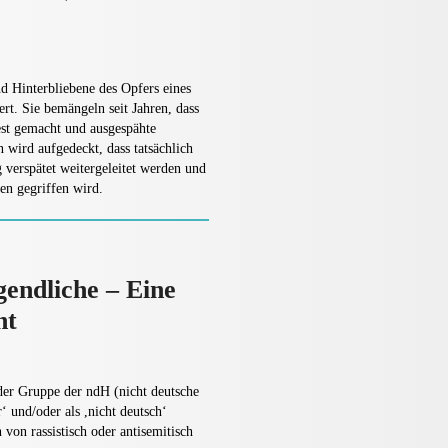
d Hinterbliebene des Opfers eines
ert. Sie bemängeln seit Jahren, dass
fest gemacht und ausgespähte
wird aufgedeckt, dass tatsächlich
 verspätet weitergeleitet werden und
en gegriffen wird.
endliche – Eine
ht
der Gruppe der ndH (nicht deutsche
‘ und/oder als ,nicht deutsch‘
von rassistisch oder antisemitisch