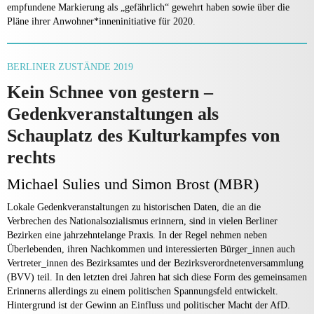
empfundene Markierung als „gefährlich“ gewehrt haben sowie über die
Pläne ihrer Anwohner*inneninitiative für 2020.
BERLINER ZUSTÄNDE 2019
Kein Schnee von gestern –
Gedenkveranstaltungen als
Schauplatz des Kulturkampfes von
rechts
Michael Sulies und Simon Brost (MBR)
Lokale Gedenkveranstaltungen zu historischen Daten, die an die
Verbrechen des Nationalsozialismus erinnern, sind in vielen Berliner
Bezirken eine jahrzehntelange Praxis. In der Regel nehmen neben
Überlebenden, ihren Nachkommen und interessierten Bürger_innen auch
Vertreter_innen des Bezirksamtes und der Bezirksverordnetenversammlung
(BVV) teil. In den letzten drei Jahren hat sich diese Form des gemeinsamen
Erinnerns allerdings zu einem politischen Spannungsfeld entwickelt.
Hintergrund ist der Gewinn an Einfluss und politischer Macht der AfD.