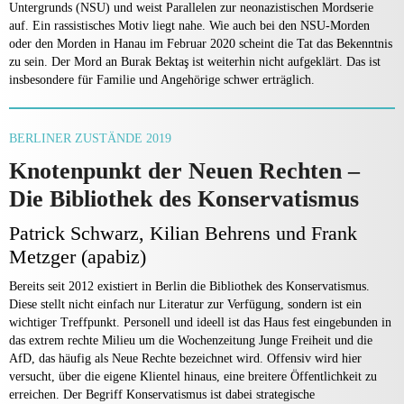
Untergrunds (NSU) und weist Parallelen zur neonazistischen Mordserie
auf. Ein rassistisches Motiv liegt nahe. Wie auch bei den NSU-Morden
oder den Morden in Hanau im Februar 2020 scheint die Tat das Bekenntnis
zu sein. Der Mord an Burak Bektaş ist weiterhin nicht aufgeklärt. Das ist
insbesondere für Familie und Angehörige schwer erträglich.
BERLINER ZUSTÄNDE 2019
Knotenpunkt der Neuen Rechten –
Die Bibliothek des Konservatismus
Patrick Schwarz, Kilian Behrens und Frank
Metzger (apabiz)
Bereits seit 2012 existiert in Berlin die Bibliothek des Konservatismus.
Diese stellt nicht einfach nur Literatur zur Verfügung, sondern ist ein
wichtiger Treffpunkt. Personell und ideell ist das Haus fest eingebunden in
das extrem rechte Milieu um die Wochenzeitung Junge Freiheit und die
AfD, das häufig als Neue Rechte bezeichnet wird. Offensiv wird hier
versucht, über die eigene Klientel hinaus, eine breitere Öffentlichkeit zu
erreichen. Der Begriff Konservatismus ist dabei strategische