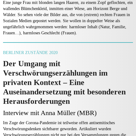
Eine junge Frau mit blonden langen Haaren, zu einem Zopf geflochten, ein
wallendes Blümchenkleid, inmitten einer Wiese, am Horizont Berge und
Wälder. So sehen viele der Bilder aus, die von (extrem) rechten Frauen in
Sozialen Medien gepostet werden. Sie wollen in doppelter Weise als
ungefährlich wahrgenommen werden: harmloser Inhalt (Natur, Familie,
Frauen…), harmloses Geschlecht (Frauen).
BERLINER ZUSTÄNDE 2020
Der Umgang mit
Verschwörungserzählungen im
privaten Kontext – Eine
Auseinandersetzung mit besonderen
Herausforderungen
Interview mit Anna Müller (MBR)
Im Zuge der Corona-Pandemie ist teilweise offen antisemitisches
Verschwörungsdenken sichtbarer geworden. Artikuliert wurden
Verschwörungserzählungen nicht nur bei den Versammlungen gegen die