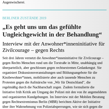
Augenwischerei.
BERLINER ZUSTÄNDE 2019
„Es geht uns um das gefühlte
Ungleichgewicht in der Behandlung“
Interview mit der Anwohner*inneninitiative für
Zivilcourage – gegen Rechts
Seit drei Jahren vernetzt die Anwohner*inneninitiative für Zivilcourage –
gegen Rechts Menschen rund um die Torstraße in Mitte, unabhängig und
überparteilich, aber geschlossen gegen rechtsextremes Gedankengut. Sie
organisiert Diskussionsveranstaltungen und Bildungsangebote für die
Kiezbewohner*innen, mobilisierte aber auch tausende Menschen zu
Protesten gegen die Aufmärsche von „Wir für Deutschland“, die
regelmäßig durch die Nachbarschaft zogen. Zudem formulierte die
Initiative früh Kritik am Umgang der Polizei mit den von ihr angemeldeten
und organisierten Kundgebungen. Im Interview mit der Mobilen Beratung
gegen Rechtsextremismus Berlin (MBR) berichten Aktive der Initiative
über ihre Wahrnehmung von Polizeiabsperrungen, wie sie sich gegen die