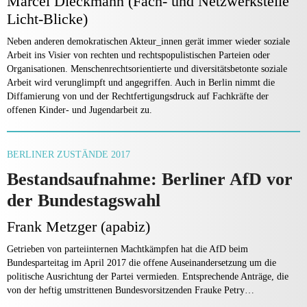
Marcel Dieckmann (Fach- und Netzwerkstelle
Licht-Blicke)
Neben anderen demokratischen Akteur_innen gerät immer wieder soziale
Arbeit ins Visier von rechten und rechtspopulistischen Parteien oder
Organisationen. Menschenrechtsorientierte und diversitätsbetonte soziale
Arbeit wird verunglimpft und angegriffen. Auch in Berlin nimmt die
Diffamierung von und der Rechtfertigungsdruck auf Fachkräfte der
offenen Kinder- und Jugendarbeit zu.
BERLINER ZUSTÄNDE 2017
Bestandsaufnahme: Berliner AfD vor
der Bundestagswahl
Frank Metzger (apabiz)
Getrieben von parteiinternen Machtkämpfen hat die AfD beim
Bundesparteitag im April 2017 die offene Auseinandersetzung um die
politische Ausrichtung der Partei vermieden. Entsprechende Anträge, die
von der heftig umstrittenen Bundesvorsitzenden Frauke Petry…