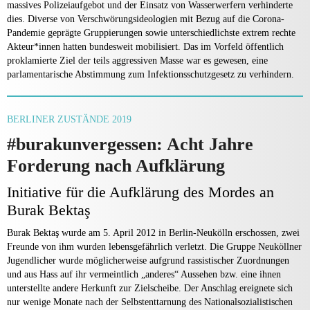
massives Polizeiaufgebot und der Einsatz von Wasserwerfern verhinderte
dies. Diverse von Verschwörungsideologien mit Bezug auf die Corona-
Pandemie geprägte Gruppierungen sowie unterschiedlichste extrem rechte
Akteur*innen hatten bundesweit mobilisiert. Das im Vorfeld öffentlich
proklamierte Ziel der teils aggressiven Masse war es gewesen, eine
parlamentarische Abstimmung zum Infektionsschutzgesetz zu verhindern.
BERLINER ZUSTÄNDE 2019
#burakunvergessen: Acht Jahre
Forderung nach Aufklärung
Initiative für die Aufklärung des Mordes an
Burak Bektaş
Burak Bektaş wurde am 5. April 2012 in Berlin-Neukölln erschossen, zwei
Freunde von ihm wurden lebensgefährlich verletzt. Die Gruppe Neuköllner
Jugendlicher wurde möglicherweise aufgrund rassistischer Zuordnungen
und aus Hass auf ihr vermeintlich „anderes“ Aussehen bzw. eine ihnen
unterstellte andere Herkunft zur Zielscheibe. Der Anschlag ereignete sich
nur wenige Monate nach der Selbstenttarnung des Nationalsozialistischen