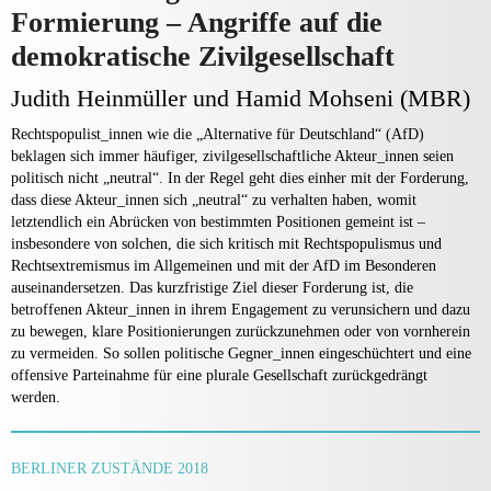
Formierung – Angriffe auf die
demokratische Zivilgesellschaft
Judith Heinmüller und Hamid Mohseni (MBR)
Rechtspopulist_innen wie die „Alternative für Deutschland“ (AfD)
beklagen sich immer häufiger, zivilgesellschaftliche Akteur_innen seien
politisch nicht „neutral“. In der Regel geht dies einher mit der Forderung,
dass diese Akteur_innen sich „neutral“ zu verhalten haben, womit
letztendlich ein Abrücken von bestimmten Positionen gemeint ist –
insbesondere von solchen, die sich kritisch mit Rechtspopulismus und
Rechtsextremismus im Allgemeinen und mit der AfD im Besonderen
auseinandersetzen. Das kurzfristige Ziel dieser Forderung ist, die
betroffenen Akteur_innen in ihrem Engagement zu verunsichern und dazu
zu bewegen, klare Positionierungen zurückzunehmen oder von vornherein
zu vermeiden. So sollen politische Gegner_innen eingeschüchtert und eine
offensive Parteinahme für eine plurale Gesellschaft zurückgedrängt
werden.
BERLINER ZUSTÄNDE 2018