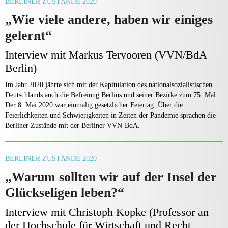
BERLINER ZUSTÄNDE 2020
„Wie viele andere, haben wir einiges
gelernt“
Interview mit Markus Tervooren (VVN/BdA
Berlin)
Im Jahr 2020 jährte sich mit der Kapitulation des nationalsozialistischen
Deutschlands auch die Befreiung Berlins und seiner Bezirke zum 75. Mal.
Der 8. Mai 2020 war einmalig gesetzlicher Feiertag. Über die
Feierlichkeiten und Schwierigkeiten in Zeiten der Pandemie sprachen die
Berliner Zustände mit der Berliner VVN-BdA.
BERLINER ZUSTÄNDE 2020
„Warum sollten wir auf der Insel der
Glückseligen leben?“
Interview mit Christoph Kopke (Professor an
der Hochschule für Wirtschaft und Recht