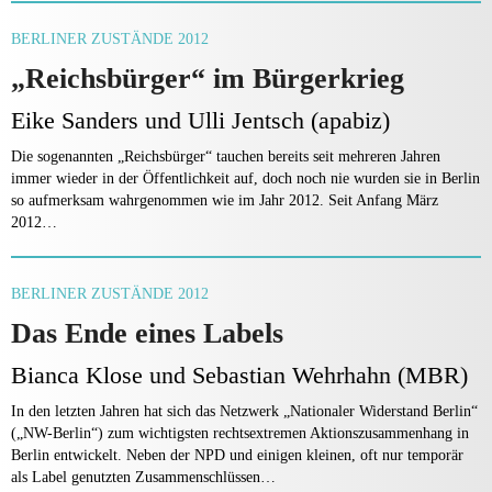
BERLINER ZUSTÄNDE 2012
„Reichsbürger“ im Bürgerkrieg
Eike Sanders und Ulli Jentsch (apabiz)
Die sogenannten „Reichsbürger“ tauchen bereits seit mehreren Jahren
immer wieder in der Öffentlichkeit auf, doch noch nie wurden sie in Berlin
so aufmerksam wahrgenommen wie im Jahr 2012. Seit Anfang März
2012…
BERLINER ZUSTÄNDE 2012
Das Ende eines Labels
Bianca Klose und Sebastian Wehrhahn (MBR)
In den letzten Jahren hat sich das Netzwerk „Nationaler Widerstand Berlin“
(„NW-Berlin“) zum wichtigsten rechtsextremen Aktionszusam­menhang in
Berlin entwickelt. Neben der NPD und einigen kleinen, oft nur temporär
als Label genutzten Zusammenschlüssen…