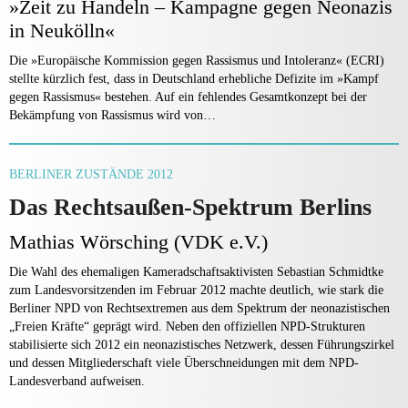
»Zeit zu Handeln – Kampagne gegen Neonazis
in Neukölln«
Die »Europäische Kommission gegen Rassismus und Intoleranz« (ECRI)
stellte kürzlich fest, dass in Deutschland erhebliche Defizite im »Kampf
gegen Rassismus« bestehen. Auf ein fehlendes Gesamtkonzept bei der
Bekämpfung von Rassismus wird von…
BERLINER ZUSTÄNDE 2012
Das Rechtsaußen-Spektrum Berlins
Mathias Wörsching (VDK e.V.)
Die Wahl des ehemaligen Kameradschaftsaktivisten Sebastian Schmidtke
zum Landesvorsitzenden im Februar 2012 machte deutlich, wie stark die
Berliner NPD von Rechtsextremen aus dem Spektrum der neonazistischen
„Freien Kräfte“ geprägt wird. Neben den offiziellen NPD-Strukturen
stabilisierte sich 2012 ein neonazistisches Netzwerk, dessen Führungszirkel
und dessen Mitgliederschaft viele Überschneidungen mit dem NPD-
Landesverband aufweisen.