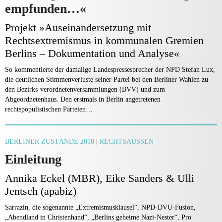
empfunden…«
Projekt »Auseinandersetzung mit
Rechtsextremismus in kommunalen Gremien
Berlins – Dokumentation und Analyse«
So kommentierte der damalige Landespressesprecher der NPD Stefan Lux,
die deutlichen Stimmenverluste seiner Partei bei den Berliner Wahlen zu
den Bezirks-verordnetenversammlungen (BVV) und zum
Abgeordnetenhaus. Den erstmals in Berlin angetretenen
rechtspopulistischen Parteien…
BERLINER ZUSTÄNDE 2010
|
RECHTSAUSSEN
Einleitung
Annika Eckel (MBR), Eike Sanders & Ulli
Jentsch (apabiz)
Sarrazin, die sogenannte „Extremismusklausel“, NPD-DVU-Fusion,
„Abendland in Christenhand“, „Berlins geheime Nazi-Nester“, Pro