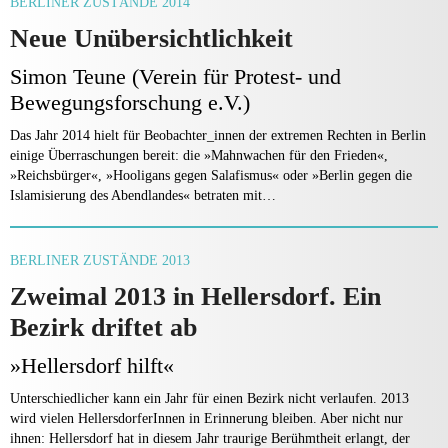
BERLINER ZUSTÄNDE 2014
Neue Unübersichtlichkeit
Simon Teune (Verein für Protest- und
Bewegungsforschung e.V.)
Das Jahr 2014 hielt für Beobachter_innen der extremen Rechten in Berlin
einige Überraschungen bereit: die »Mahnwachen für den Frieden«,
»Reichsbürger«, »Hooligans gegen Salafismus« oder »Berlin gegen die
Islamisierung des Abendlandes« betraten mit…
BERLINER ZUSTÄNDE 2013
Zweimal 2013 in Hellersdorf. Ein
Bezirk driftet ab
»Hellersdorf hilft«
Unterschiedlicher kann ein Jahr für einen Bezirk nicht verlaufen. 2013
wird vielen HellersdorferInnen in Erinnerung bleiben. Aber nicht nur
ihnen: Hellersdorf hat in diesem Jahr traurige Berühmtheit erlangt, der