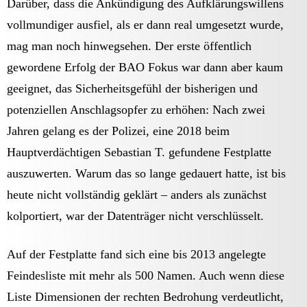
Darüber, dass die Ankündigung des Aufklärungswillens
vollmundiger ausfiel, als er dann real umgesetzt wurde,
mag man noch hinwegsehen. Der erste öffentlich
gewordene Erfolg der BAO Fokus war dann aber kaum
geeignet, das Sicherheitsgefühl der bisherigen und
potenziellen Anschlagsopfer zu erhöhen: Nach zwei
Jahren gelang es der Polizei, eine 2018 beim
Hauptverdächtigen Sebastian T. gefundene Festplatte
auszuwerten. Warum das so lange gedauert hatte, ist bis
heute nicht vollständig geklärt – anders als zunächst
kolportiert, war der Datenträger nicht verschlüsselt.
Auf der Festplatte fand sich eine bis 2013 angelegte
Feindesliste mit mehr als 500 Namen. Auch wenn diese
Liste Dimensionen der rechten Bedrohung verdeutlicht,