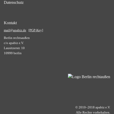
Datenschutz
Kontakt
mail@apabiz.de
[PGP-Key]
Berlin rechtsaußen
c/o apabiz e.V.
Lausitzerstr. 10
10999 berlin
© 2010–2018 apabiz e.V.
Alle Rechte vorbehalten.