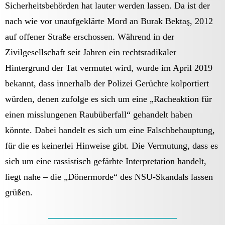
Sicherheitsbehörden hat lauter werden lassen. Da ist der
nach wie vor unaufgeklärte Mord an Burak Bektaş, 2012
auf offener Straße erschossen. Während in der
Zivilgesellschaft seit Jahren ein rechtsradikaler
Hintergrund der Tat vermutet wird, wurde im April 2019
bekannt, dass innerhalb der Polizei Gerüchte kolportiert
würden, denen zufolge es sich um eine „Racheaktion für
einen misslungenen Raubüberfall“ gehandelt haben
könnte. Dabei handelt es sich um eine Falschbehauptung,
für die es keinerlei Hinweise gibt. Die Vermutung, dass es
sich um eine rassistisch gefärbte Interpretation handelt,
liegt nahe – die „Dönermorde“ des NSU-Skandals lassen
grüßen.