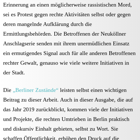
Erinnerung an einen möglicherweise rassistischen Mord,
sei es Protest gegen rechte Aktivitäten selbst oder gegen
deren mangelnde Aufklärung durch die
Ermittlungsbehörden. Die Betroffenen der Neuköllner
Anschlagserie senden mit ihrem unermüdlichen Einsatz
ein ermutigendes Signal auch für alle anderen Betroffenen
rechter Gewalt, genauso wie viele weitere Initiativen in
der Stadt.
Die
„Berliner Zustände“
leisten selbst einen wichtigen
Beitrag zu dieser Arbeit. Auch in dieser Ausgabe, die auf
das Jahr 2019 zurückblickt, kommen viele der Initiativen
und Projekte, die rechten Umtrieben in Berlin praktisch
und diskursiv Einhalt gebieten, selbst zu Wort. Sie
schaffen Öffentlichkeit, erhöhen den Druck auf die