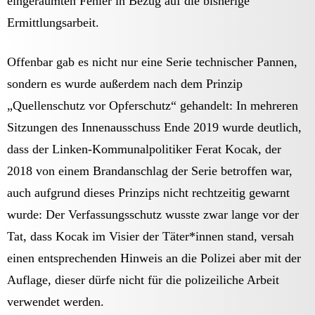
eingeräumten Fehler in Bezug auf die bisherige
Ermittlungsarbeit.
Offenbar gab es nicht nur eine Serie technischer Pannen,
sondern es wurde außerdem nach dem Prinzip
„Quellenschutz vor Opferschutz“ gehandelt: In mehreren
Sitzungen des Innenausschuss Ende 2019 wurde deutlich,
dass der Linken-Kommunalpolitiker Ferat Kocak, der
2018 von einem Brandanschlag der Serie betroffen war,
auch aufgrund dieses Prinzips nicht rechtzeitig gewarnt
wurde: Der Verfassungsschutz wusste zwar lange vor der
Tat, dass Kocak im Visier der Täter*innen stand, versah
einen entsprechenden Hinweis an die Polizei aber mit der
Auflage, dieser dürfe nicht für die polizeiliche Arbeit
verwendet werden.