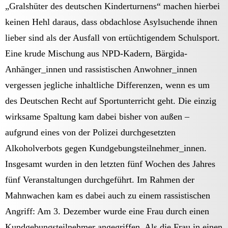
„Gralshüter des deutschen Kinderturnens“ machen hierbei
keinen Hehl daraus, dass obdachlose Asylsuchende ihnen
lieber sind als der Ausfall von ertüchtigendem Schulsport.
Eine krude Mischung aus NPD-Kadern, Bärgida-
Anhänger_innen und rassistischen Anwohner_innen
vergessen jegliche inhaltliche Differenzen, wenn es um
des Deutschen Recht auf Sportunterricht geht. Die einzig
wirksame Spaltung kam dabei bisher von außen –
aufgrund eines von der Polizei durchgesetzten
Alkoholverbots gegen Kundgebungsteilnehmer_innen.
Insgesamt wurden in den letzten fünf Wochen des Jahres
fünf Veranstaltungen durchgeführt. Im Rahmen der
Mahnwachen kam es dabei auch zu einem rassistischen
Angriff: Am 3. Dezember wurde eine Frau durch einen
Kundgebungsteilnehmer angegriffen. Als die Frau in einen