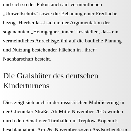
und sich so der Fokus auch auf vermeintlichen
„Umweltschutz“ sowie die Bebauung einer Freifläche
bezog. Hierbei lässt sich in der Argumentation der
sogenannten „Heimgegner_innen“ feststellen, dass ein
vermeintliches Anrechtsgefühl auf die bauliche Planung
und Nutzung bestehender Flächen in „ihrer“
Nachbarschaft besteht.
Die Gralshüter des deutschen
Kinderturnens
Dies zeigt sich auch in der rassistischen Mobilisierung in
der Glienicker Straße. Ab Mitte November 2015 wurden
durch den Senat vier Turnhallen in Treptow-Köpenick
beschlagnahmt. Am 26. November zogen Asylsuchende in