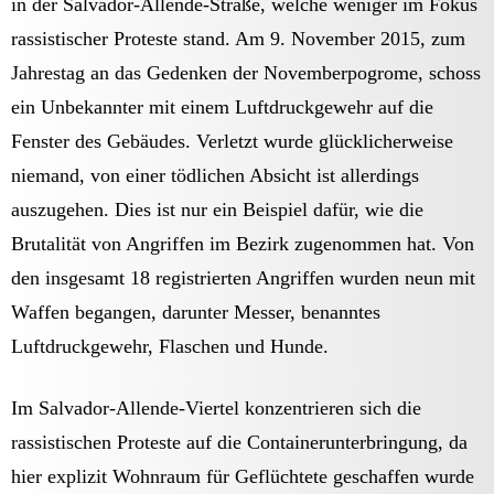
in der Salvador-Allende-Straße, welche weniger im Fokus
rassistischer Proteste stand. Am 9. November 2015, zum
Jahrestag an das Gedenken der Novemberpogrome, schoss
ein Unbekannter mit einem Luftdruckgewehr auf die
Fenster des Gebäudes. Verletzt wurde glücklicherweise
niemand, von einer tödlichen Absicht ist allerdings
auszugehen. Dies ist nur ein Beispiel dafür, wie die
Brutalität von Angriffen im Bezirk zugenommen hat. Von
den insgesamt 18 registrierten Angriffen wurden neun mit
Waffen begangen, darunter Messer, benanntes
Luftdruckgewehr, Flaschen und Hunde.
Im Salvador-Allende-Viertel konzentrieren sich die
rassistischen Proteste auf die Containerunterbringung, da
hier explizit Wohnraum für Geflüchtete geschaffen wurde