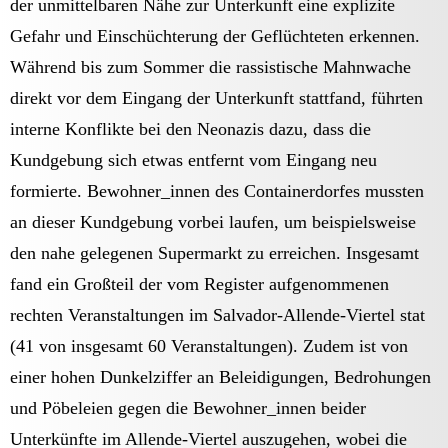
der unmittelbaren Nähe zur Unterkunft eine explizite
Gefahr und Einschüchterung der Geflüchteten erkennen.
Während bis zum Sommer die rassistische Mahnwache
direkt vor dem Eingang der Unterkunft stattfand, führten
interne Konflikte bei den Neonazis dazu, dass die
Kundgebung sich etwas entfernt vom Eingang neu
formierte. Bewohner_innen des Containerdorfes mussten
an dieser Kundgebung vorbei laufen, um beispielsweise
den nahe gelegenen Supermarkt zu erreichen. Insgesamt
fand ein Großteil der vom Register aufgenommenen
rechten Veranstaltungen im Salvador-Allende-Viertel stat
(41 von insgesamt 60 Veranstaltungen). Zudem ist von
einer hohen Dunkelziffer an Beleidigungen, Bedrohungen
und Pöbeleien gegen die Bewohner_innen beider
Unterkünfte im Allende-Viertel auszugehen, wobei die