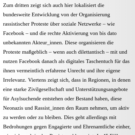
Zum dritten zeigt sich auch hier lokalisiert die
bundesweite Entwicklung von der Organisierung
rassistischer Proteste über soziale Netzwerke – wie
Facebook – und die rechte Aktivierung von bis dato
unbekannten Akteur_innen. Diese organisieren die
Proteste maßgeblich – wenn auch dilettantisch – mit und
nutzen Facebook danach als digitales Taschentuch für das
ihnen vermeintlich erfahrene Unrecht und ihre eigene
Irrelevanz. Viertens zeigt sich, dass in Regionen, in denen
eine starke Zivilgesellschaft und Unterstützungsangebote
für Asylsuchende entstehen oder Bestand haben, diese
Neonazis und Rassist_innen den Raum nehmen, um aktiv
zu werden oder zu bleiben. Dies geht allerdings mit
Bedrohungen gegen Engagierte und Ehrenamtliche einher,