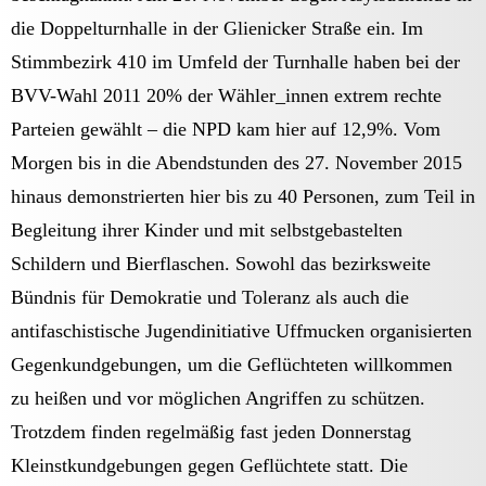
die Doppelturnhalle in der Glienicker Straße ein. Im
Stimmbezirk 410 im Umfeld der Turnhalle haben bei der
BVV-Wahl 2011 20% der Wähler_innen extrem rechte
Parteien gewählt – die NPD kam hier auf 12,9%. Vom
Morgen bis in die Abendstunden des 27. November 2015
hinaus demonstrierten hier bis zu 40 Personen, zum Teil in
Begleitung ihrer Kinder und mit selbstgebastelten
Schildern und Bierflaschen. Sowohl das bezirksweite
Bündnis für Demokratie und Toleranz als auch die
antifaschistische Jugendinitiative Uffmucken organisierten
Gegenkundgebungen, um die Geflüchteten willkommen
zu heißen und vor möglichen Angriffen zu schützen.
Trotzdem finden regelmäßig fast jeden Donnerstag
Kleinstkundgebungen gegen Geflüchtete statt. Die