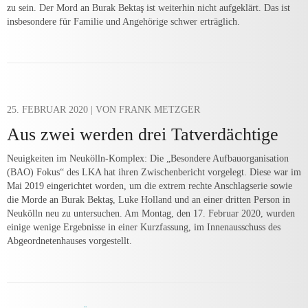
zu sein. Der Mord an Burak Bektaş ist weiterhin nicht aufgeklärt. Das ist
insbesondere für Familie und Angehörige schwer erträglich.
25. FEBRUAR 2020
| VON FRANK METZGER
Aus zwei werden drei Tatverdächtige
Neuigkeiten im Neukölln-Komplex: Die „Besondere Aufbauorganisation
(BAO) Fokus“ des LKA hat ihren Zwischenbericht vorgelegt. Diese war im
Mai 2019 eingerichtet worden, um die extrem rechte Anschlagserie sowie
die Morde an Burak Bektaş, Luke Holland und an einer dritten Person in
Neukölln neu zu untersuchen. Am Montag, den 17. Februar 2020, wurden
einige wenige Ergebnisse in einer Kurzfassung, im Innenausschuss des
Abgeordnetenhauses vorgestellt.