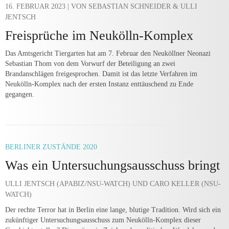
16. FEBRUAR 2023
| VON SEBASTIAN SCHNEIDER & ULLI
JENTSCH
Freisprüche im Neukölln-Komplex
Das Amtsgericht Tiergarten hat am 7. Februar den Neuköllner Neonazi
Sebastian Thom von dem Vorwurf der Beteiligung an zwei
Brandanschlägen freigesprochen. Damit ist das letzte Verfahren im
Neukölln-Komplex nach der ersten Instanz enttäuschend zu Ende
gegangen.
BERLINER ZUSTÄNDE 2020
Was ein Untersuchungsausschuss bringt
ULLI JENTSCH (APABIZ/NSU-WATCH) UND CARO KELLER (NSU-
WATCH)
Der rechte Terror hat in Berlin eine lange, blutige Tradition. Wird sich ein
zukünftiger Untersuchungsausschuss zum Neukölln-Komplex dieser