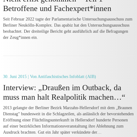
Betroffene und Fachexpert*innen
Seit Februar 2022 tagte der Parlamentarische Untersuchungsausschuss zum
Berliner Neukölln-Komplex. Das apabiz hat den Untersuchungsausschuss
beobachtet. Der dreiteilige Bericht geht ausführlich auf die Befragungen
der Zeug*innen ein.
30. Juni 2015
| Von Antifaschistisches Infoblatt (AIB)
Interview: „Draußen im Outback, da
muss man halt Realpolitik machen…“
2013 gelangte der Berliner Bezirk Marzahn-Hellersdorf mit dem „Braunen
Dienstag“ bundesweit in die Schlagzeilen, als anlässlich der bevorstehenden
Eröffnung einer Flüchtlingsunterkunft in Hellersdorf hunderte Personen
auf einer bezirklichen Informationsveranstaltung ihre Ablehnung zum
Ausdruck brachten. Gut ein Jahr später verkündete der…