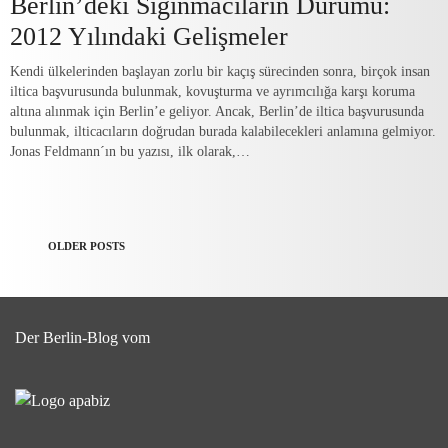
Berlin’deki Sığınmacıların Durumu:
2012 Yılındaki Gelişmeler
Kendi ülkelerinden başlayan zorlu bir kaçış sürecinden sonra, birçok insan
iltica başvurusunda bulunmak, kovuşturma ve ayrımcılığa karşı koruma
altına alınmak için Berlin’e geliyor. Ancak, Berlin’de iltica başvurusunda
bulunmak, ilticacıların doğrudan burada kalabilecekleri anlamına gelmiyor.
Jonas Feldmann´ın bu yazısı, ilk olarak,…
OLDER POSTS
Der Berlin-Blog vom