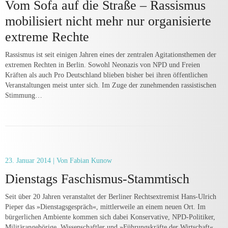
Vom Sofa auf die Straße – Rassismus
mobilisiert nicht mehr nur organisierte
extreme Rechte
Rassismus ist seit einigen Jahren eines der zentralen Agitationsthemen der
extremen Rechten in Berlin. Sowohl Neonazis von NPD und Freien
Kräften als auch Pro Deutschland blieben bisher bei ihren öffentlichen
Veranstaltungen meist unter sich. Im Zuge der zunehmenden rassistischen
Stimmung…
23. Januar 2014
| Von Fabian Kunow
Dienstags Faschismus-Stammtisch
Seit über 20 Jahren veranstaltet der Ber­liner Rechtsextremist Hans-Ulrich
Pieper das »Dienstagsgespräch«, mittlerweile an einem neuen Ort. Im
bürgerlichen Ambiente kommen sich dabei Konservative, NPD-Politiker,
Militärangehörige, Wissenschaftler und »Führungskräfte der Wirtschaft«