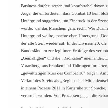
Business durchzusetzen und komfortabel davon z
Auge, die einforderten, dass Combat 18 kein bloß
Untergrund suggeriere, um Eindruck in der Szen
wurde, war das Manchem ganz recht. Wer Busine
Untergrund wollte, machte eben Untergrund. Do
der alte Streit wieder auf. In der Division 28, di
Bundesländern zur legitimen Erbfolge des verbot
„Gemäßigten“ und die „Radikalen“ aneinander. D
Vorarlberg, aus Franken und Thüringen fordert
„gewalttätigen Kurs des Combat 18“ folgen. Anf
Verlauf des Streits als „Regionschef Mitteldeuts
in einem Prozess 2011 in Karlsruhe zur Sprache,
verurteilt wurden. Von Prozessen gegen die Schar