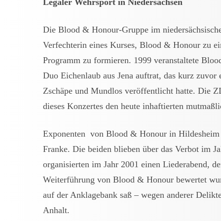
Legaler Wehrsport in Niedersachsen
Die Blood & Honour-Gruppe im niedersächsischen
Verfechterin eines Kurses, Blood & Honour zu e
Programm zu formieren. 1999 veranstaltete Bloo
Duo Eichenlaub aus Jena auftrat, das kurz zuvor e
Zschäpe und Mundlos veröffentlicht hatte. Die 
dieses Konzertes den heute inhaftierten mutmaßl
Exponenten von Blood & Honour in Hildesheim 
Franke. Die beiden blieben über das Verbot im J
organisierten im Jahr 2001 einen Liederabend, de
Weiterführung von Blood & Honour bewertet wurd
auf der Anklagebank saß – wegen anderer Delikt
Anhalt.