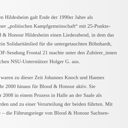
 Hildesheim galt Ende der 1990er Jahre als
iner „politischen Kampfgemeinschaft“ mit 25-Punkte-
d & Honour Hildesheim einen Liederabend, in dem das
in Solidaritätslied für die untergetauchten Böhnhardt,
ZDF-Sendung Frontal 21 machte unter den Zuhörer_innen
ichen NSU-Unterstützer Holger G. aus.
waren zu dieser Zeit Johannes Knoch und Hannes
ahr 2000 hinaus für Blood & Honour aktiv. Sie
r 2008 in einem Prozess in Halle an der Saale als
en und zu einer Verurteilung der beiden führten. Mit
e – die Führungsriege von Blood & Honour Sachsen-