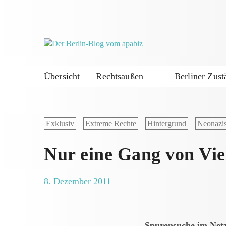
Übersicht
Rechtsaußen
Berliner Zust
Exklusiv
Extreme Rechte
Hintergrund
Neonazi
Nur eine Gang von Vie
8. Dezember 2011
Spurensuche im Netz