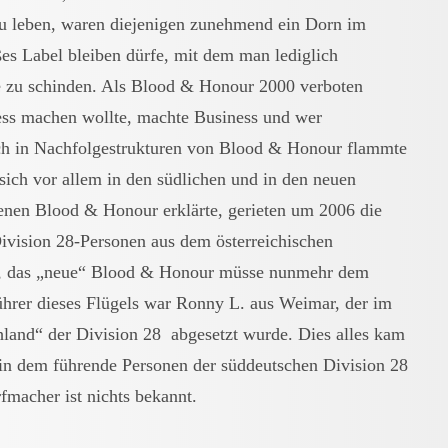
u leben, waren diejenigen zunehmend ein Dorn im
es Label bleiben dürfe, mit dem man lediglich
e zu schinden. Als Blood & Honour 2000 verboten
ss machen wollte, machte Business und wer
ch in Nachfolgestrukturen von Blood & Honour flammte
e sich vor allem in den südlichen und in den neuen
enen Blood & Honour erklärte, gerieten um 2006 die
ivision 28-Personen aus dem österreichischen
en, das „neue“ Blood & Honour müsse nunmehr dem
ührer dieses Flügels war Ronny L. aus Weimar, der im
chland“ der Division 28 abgesetzt wurde. Dies alles kam
 in dem führende Personen der süddeutschen Division 28
fmacher ist nichts bekannt.