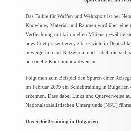
Das Faible für Waffen und Wehrsport ist bei N
Knowhow, Material und Räumen wird über eine g
Verflechtung mit kriminellen Milieus gewährleis
bewaffnet präsentieren, gibt es viele in Deutschl
unweigerlich auf Netzwerke und Label, die sich s
personelle Kontinuität aufweisen.
Folgt man zum Beispiel den Spuren einer Reise
im Februar 2009 ein Schießtraining in Bulgarien 
erkennen. Dass dabei Links und Querverweise au
Nationalsozialistischen Untergrunds (NSU) führen
Das Schießtraining in Bulgarien