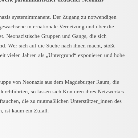
eonazis systemimmanent. Der Zugang zu notwendigen
ewachsene internationale Vernetzung und über die
tet. Neonazistische Gruppen und Gangs, die sich
and. Wer sich auf die Suche nach ihnen macht, stößt
eit vielen Jahren als „Untergrund“ exponieren und hohe
gruppe von Neonazis aus dem Magdeburger Raum, die
durchführten, so lassen sich Konturen ihres Netzwerkes
ftauchen, die zu mutmaßlichen Unterstützer_innen des
, ist kaum ein Zufall.