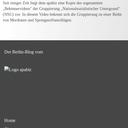
Seit einiger Zeit liegt dem apabiz eine Kopie des sogenannten
„Bekennervideos“ der Gruppierung „Nationalsozialistischer Untergrund“
(NSU) vor. In diesem Video bekennt sich die Gruppierung zu einer Reihe
von Mordtaten und Sprengstoffanschlägen.
Der Berlin-Blog vom
Home