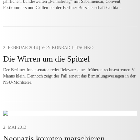
jährlichen, bundesweiten „Pennälertag“ mit Säbelmensur, Convent,
Festkommers und Grillen bei der Berliner Burschenschaft Gothia…
2. FEBRUAR 2014
| VON KONRAD LITSCHKO
Die Wirren um die Spitzel
Der Berliner Innensenator redet Relevanz eines früheren rechtsextremen V-
Manns klein. Dennoch zeigt der Fall erneut das Ermittlungsversagen in der
NSU-Mordserie.
2. MAI 2013
Neonazis konnten marschieren