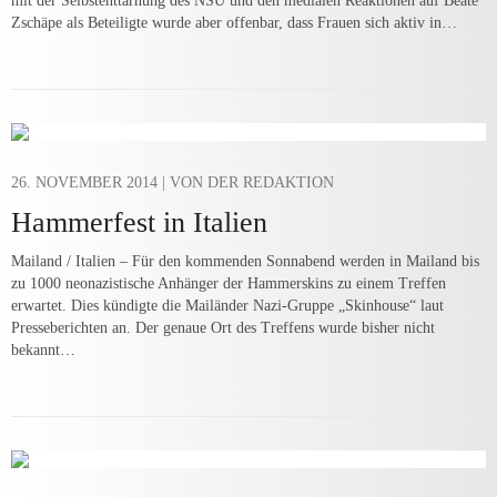
mit der Selbstenttarnung des NSU und den medialen Reaktionen auf Beate
Zschäpe als Beteiligte wurde aber offenbar, dass Frauen sich aktiv in…
26. NOVEMBER 2014
| VON DER REDAKTION
Hammerfest in Italien
Mailand / Italien – Für den kommenden Sonnabend werden in Mailand bis
zu 1000 neonazistische Anhänger der Hammerskins zu einem Treffen
erwartet. Dies kündigte die Mailänder Nazi-Gruppe „Skinhouse“ laut
Presseberichten an. Der genaue Ort des Treffens wurde bisher nicht
bekannt…