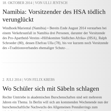
18. OKTOBER 2014
| VON ULLI JENTSCH
Namibia: Vorsitzender des HSA tödlich
verunglückt
Windhoek/Mariental (Namibia) • Bereits Ende August 2014 verstarben bei
einem Verkehrsunfall in Namibia drei Personen, darunter der Vorsitzende
des Pro-Apartheid-Vereins »Hilfskomitee Südliches Afrika« (HSA), Ralph
Schroeder (80), dessen Ehefrau Ulla (78), bis vor kurzem noch Vorsitzende
des »Traditionsverbandes ehemaliger Schutz-…
2. JULI 2014
| VON FELIX KREBS
Wo Schüler sich mit Säbeln schlagen
Rechte Umtriebe in akademischen Burschenschaften sind seit mehreren
Jahren ein Thema. In Berlin will sich am kommenden Wochenende nun der
burschenschaftliche Nachwuchs des Allgemeinen Pennälerrings zum