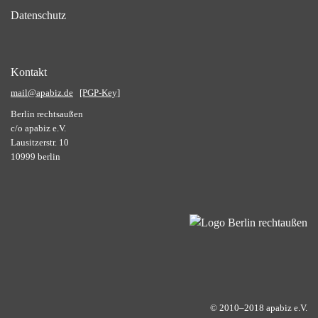
Datenschutz
Kontakt
mail@apabiz.de
[PGP-Key]
Berlin rechtsaußen
c/o apabiz e.V.
Lausitzerstr. 10
10999 berlin
© 2010–2018 apabiz e.V.