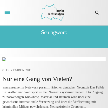
Schlagwort:
THE ORDER
8. DEZEMBER 2011
Nur eine Gang von Vielen?
Spurensuche im Netzwerk paramilitärischer deutscher Neonazis Das Faible
für Waffen und Wehrsport ist bei Neonazis systemimmanent. Der Zugang
zu notwendigen Knowhow, Material und Räumen wird über eine
gewachsene internationale Vernetzung und über die Verflechtung mit
kriminellen Milieus gewährleistet. Neonazistische Gruppen…