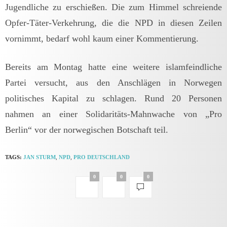
Jugendliche zu erschießen. Die zum Himmel schreiende
Opfer-Täter-Verkehrung, die die NPD in diesen Zeilen
vornimmt, bedarf wohl kaum einer Kommentierung.
Bereits am Montag hatte eine weitere islamfeindliche
Partei versucht, aus den Anschlägen in Norwegen
politisches Kapital zu schlagen. Rund 20 Personen
nahmen an einer Solidaritäts-Mahnwache von „Pro
Berlin“ vor der norwegischen Botschaft teil.
TAGS:
JAN STURM
,
NPD
,
PRO DEUTSCHLAND
0
0
0