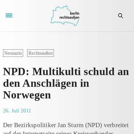
Neonazis
Rechtsaußen
NPD: Multikulti schuld an
den Anschlägen in
Norwegen
26. Juli 2011
Der Bezirkspolitiker Jan Sturm (NPD) verbreitet
auf der Internetseite seines Kreisverbandes