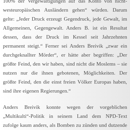
100% der Vergewaltigungen auf das Konto von nicht-
westeuropäischen Ausländern gehen“ würden. Darum
gelte: „Jeder Druck erzeugt Gegendruck, jede Gewalt, im
Allgemeinen, Gegengewalt. Anders B. ist ein Resultat
dessen, dass der Druck im Kessel seit Jahrzehnten
permanent steigt.“ Ferner sei Anders Breivik „zwar ein
durchgeknallter Mörder“, er hätte aber begriffen: „Der
größte Feind, den wir haben, sind nicht die Moslems – sie
nutzen nur die ihnen gebotenen, Möglichkeiten. Der
größte Feind, den die einst freien Völker Europas haben,
sind ihre eigenen Regierungen.“
Anders Breivik konnte wegen der vorgeblichen
„Multikulti“-Politik in seinem Land dem NPD-Text
zufolge kaum anders, als Bomben zu zünden und dutzende