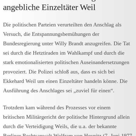
angebliche Einzeltäter Weil
Die politischen Parteien verurteilten den Anschlag als
Versuch, die Entspannungsbemühungen der
Bundesregierung unter Willy Brandt anzugreifen. Die Tat
sei durch die Hetztiraden im Wahlkampf und durch die
stark emotionalisierten politischen Auseinandersetzungen
provoziert. Die Polizei schloß aus, dass es sich bei
Ekkehard Weil um einen Einzeltäter handeln könne. Die
Ausführung des Anschlages sei „zuviel für einen“.
Trotzdem kam während des Prozesses vor einem
britischen Militärgericht der politische Hintergrund allein
durch die Verteidigung Weils, die u.a. der bekannte
Berliner Rechtsanwalt Wolfram von Heynitz (7. Juni 1977