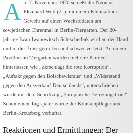
A
m 7. November 1970 schießt der Neonazi
Ekkehard Weil (21) mit einem Kleinkaliber-
Gewehr auf einen Wachsoldaten am
sowjetischen Ehrenmal in Berlin-Tiergarten. Der 20-
jährige Iwan Iwanowitsch Schtscherbak wird an der Hand
und in die Brust getroffen und schwer verletzt. An einem
Pavillon im Tiergarten wurden mehrere Parolen
hinterlassen wie „Zerschlagt die rote Korruption“,
„Auftakt gegen den Bolschewismus“ und „Widerstand
gegen den Ausverkauf Deutschlands“, unterschrieben
wurde mit dem Schriftzug „Europäische Befreiungsfront“.
Schon einen Tag später wurde der Krankenpfleger aus
Berlin-Kreuzberg verhaftet.
Reaktionen und Ermittlungen: Der