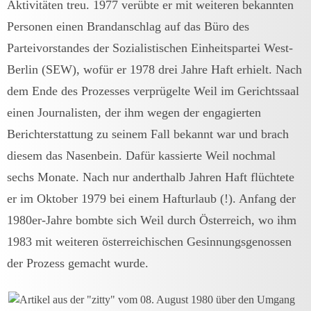
Aktivitäten treu. 1977 verübte er mit weiteren bekannten
Personen einen Brandanschlag auf das Büro des
Parteivorstandes der Sozialistischen Einheitspartei West-
Berlin (SEW), wofür er 1978 drei Jahre Haft erhielt. Nach
dem Ende des Prozesses verprügelte Weil im Gerichtssaal
einen Journalisten, der ihm wegen der engagierten
Berichterstattung zu seinem Fall bekannt war und brach
diesem das Nasenbein. Dafür kassierte Weil nochmal
sechs Monate. Nach nur anderthalb Jahren Haft flüchtete
er im Oktober 1979 bei einem Hafturlaub (!). Anfang der
1980er-Jahre bombte sich Weil durch Österreich, wo ihm
1983 mit weiteren österreichischen Gesinnungsgenossen
der Prozess gemacht wurde.