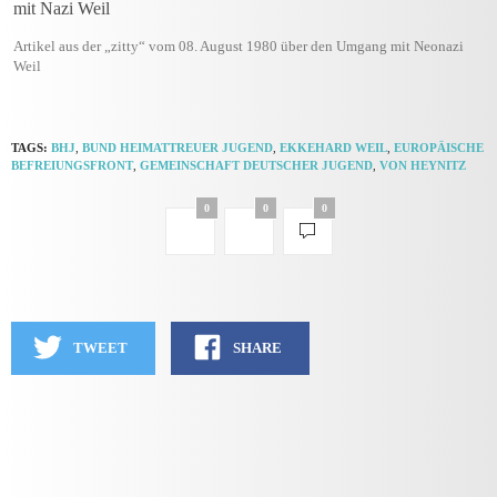
Artikel aus der „zitty“ vom 08. August 1980 über den Umgang mit Neonazi
Weil
TAGS:
BHJ
,
BUND HEIMATTREUER JUGEND
,
EKKEHARD WEIL
,
EUROPÄISCHE
BEFREIUNGSFRONT
,
GEMEINSCHAFT DEUTSCHER JUGEND
,
VON HEYNITZ
0
0
0
TWEET
SHARE