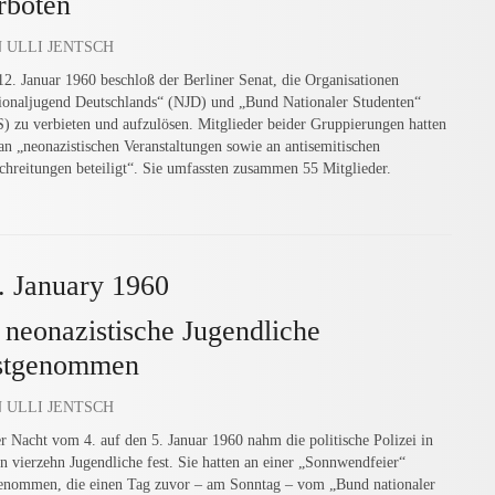
rboten
 ULLI JENTSCH
2. Januar 1960 beschloß der Berliner Senat, die Organisationen
ionaljugend Deutschlands“ (NJD) und „Bund Nationaler Studenten“
) zu verbieten und aufzulösen. Mitglieder beider Gruppierungen hatten
 an „neonazistischen Veranstaltungen sowie an antisemitischen
chreitungen beteiligt“. Sie umfassten zusammen 55 Mitglieder.
. January 1960
 neonazistische Jugendliche
stgenommen
 ULLI JENTSCH
er Nacht vom 4. auf den 5. Januar 1960 nahm die politische Polizei in
in vierzehn Jugendliche fest. Sie hatten an einer „Sonnwendfeier“
genommen, die einen Tag zuvor – am Sonntag – vom „Bund nationaler