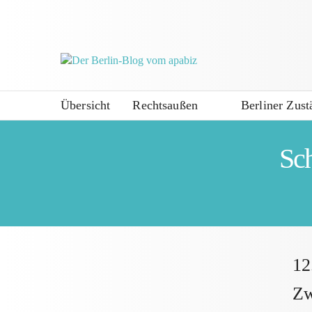
Übersicht
Rechtsaußen
Berliner Zust
Sc
12
Zw