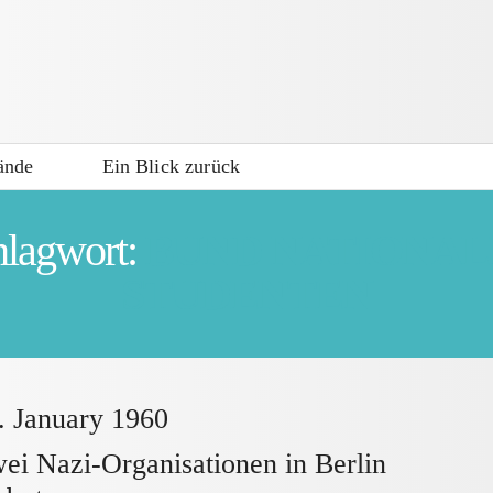
ände
Ein Blick zurück
hlagwort:
BUND NATIONAL
STUDENTEN
. January 1960
ei Nazi-Organisationen in Berlin