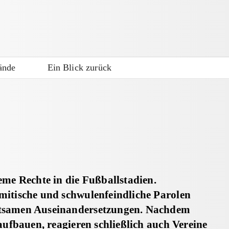
ände
Ein Blick zurück
eme Rechte in die Fußballstadien.
mitische und schwulenfeindliche Parolen
ltsamen Auseinandersetzungen. Nachdem
aufbauen, reagieren schließlich auch Vereine