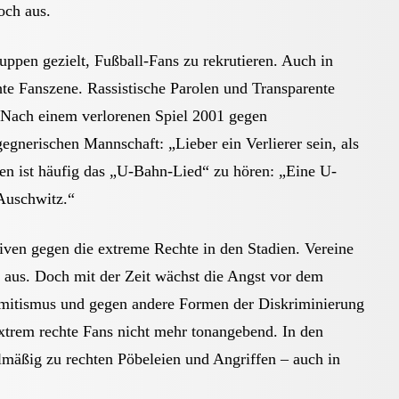
och aus.
ppen gezielt, Fußball-Fans zu rekrutieren. Auch in
te Fanszene. Rassistische Parolen und Transparente
. Nach einem verlorenen Spiel 2001 gegen
gnerischen Mannschaft: „Lieber ein Verlierer sein, als
n ist häufig das „U-Bahn-Lied“ zu hören: „Eine U-
Auschwitz.“
iven gegen die extreme Rechte in den Stadien. Vereine
 aus. Doch mit der Zeit wächst die Angst vor dem
emitismus und gegen andere Formen der Diskriminierung
extrem rechte Fans nicht mehr tonangebend. In den
mäßig zu rechten Pöbeleien und Angriffen – auch in