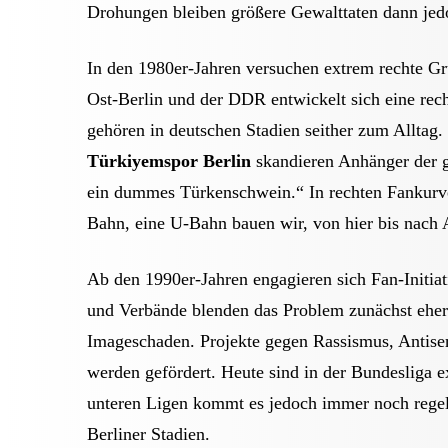
Drohungen bleiben größere Gewalttaten dann jed
In den 1980er-Jahren versuchen extrem rechte Gru
Ost-Berlin und der DDR entwickelt sich eine rech
gehören in deutschen Stadien seither zum Alltag
Türkiyemspor Berlin
skandieren Anhänger der ge
ein dummes Türkenschwein.“ In rechten Fankurve
Bahn, eine U-Bahn bauen wir, von hier bis nach 
Ab den 1990er-Jahren engagieren sich Fan-Initiat
und Verbände blenden das Problem zunächst eher
Imageschaden. Projekte gegen Rassismus, Antis
werden gefördert. Heute sind in der Bundesliga 
unteren Ligen kommt es jedoch immer noch regel
Berliner Stadien.