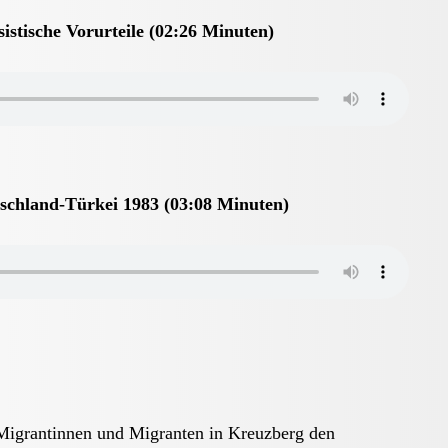
istische Vorurteile (02:26 Minuten)
schland-Türkei 1983 (03:08 Minuten)
igrantinnen und Mi­granten in Kreuzberg den