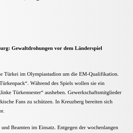
urg: Gewalt­drohungen vor dem Länder­spiel
e Türkei im Olympiastadion um die EM-Qualifikation.
ürkenpack“. Während des Spiels wollen sie ein
„linke Türkennester“ ausheben. Gewerkschaftsmitglieder
kische Fans zu schützen. In Kreuzberg bereiten sich
or.
en und Beamten im Einsatz. Entgegen der wochenlangen