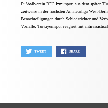
Fußballverein BFC İzmirspor, aus dem später Türk
zeitweise in der höchsten Amateurliga West-Berli
Benachteiligungen durch Schiedsrichter und Verbä
Vorfälle. Türkiyemspor reagiert mit antirassisti
TWEET
SHARE