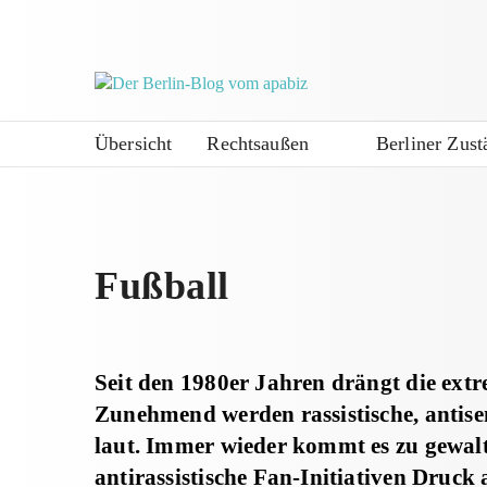
Übersicht
Rechtsaußen
Berliner Zust
Fußball
Seit den 1980er Jahren drängt die extr
Zunehmend werden rassistische, antise
laut. Immer wieder kommt es zu gewa
antirassistische Fan-Initiativen Druck 