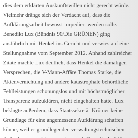
dies dem erklärten Auskunftswillen nicht gerecht würde.
Vielmehr dränge sich der Verdacht auf, dass die
Aufklärungsarbeit bewusst torpediert werden solle.
Benedikt Lux (Bündnis 90/Die GRÜNEN) ging
ausführlich mit Henkel ins Gericht und verwies auf eine
Stellungnahme vom September 2012. Anhand zahlreicher
Zitate machte Lux deutlich, dass Henkel die damaligen
Versprechen, die V-Mann-Affäre Thomas Starke, die
Aktenvernichtung und andere katastrophale behördliche
Fehlleistungen schonungslos und mit höchstmöglicher
Transparenz aufzuklären, nicht eingehalten hatte. Lux
beklagte außerdem, dass Staatssekretär Krömer keine
Grundlage für eine angemessene Aufklärung schaffen
könne, weil er grundlegenden verwaltungstechnischen