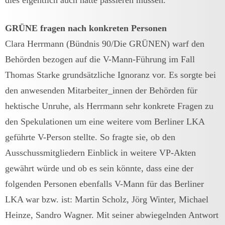
GRÜNE fragen nach konkreten Personen
Clara Herrmann (Bündnis 90/Die GRÜNEN) warf den
Behörden bezogen auf die V-Mann-Führung im Fall
Thomas Starke grundsätzliche Ignoranz vor. Es sorgte bei
den anwesenden Mitarbeiter_innen der Behörden für
hektische Unruhe, als Herrmann sehr konkrete Fragen zu
den Spekulationen um eine weitere vom Berliner LKA
geführte V-Person stellte. So fragte sie, ob den
Ausschussmitgliedern Einblick in weitere VP-Akten
gewährt würde und ob es sein könnte, dass eine der
folgenden Personen ebenfalls V-Mann für das Berliner
LKA war bzw. ist: Martin Scholz, Jörg Winter, Michael
Heinze, Sandro Wagner. Mit seiner abwiegelnden Antwort