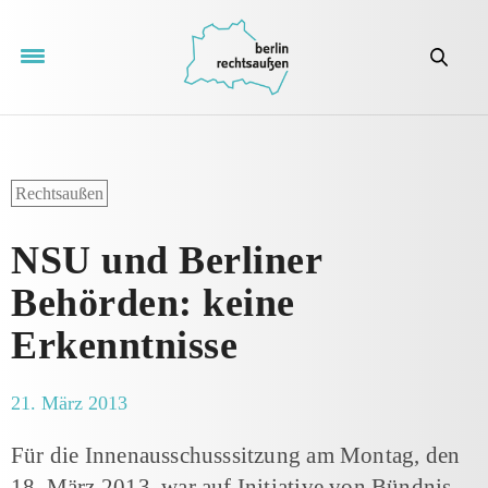
Rechtsaußen
NSU und Berliner
Behörden: keine
Erkenntnisse
21. März 2013
Für die Innenausschusssitzung am Montag, den
18. März 2013, war auf Initiative von Bündnis