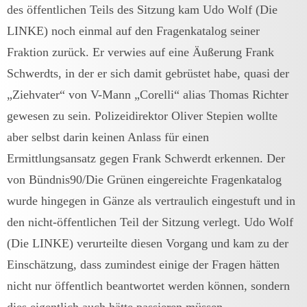
des öffentlichen Teils des Sitzung kam Udo Wolf (Die
LINKE) noch einmal auf den Fragenkatalog seiner
Fraktion zurück. Er verwies auf eine Äußerung Frank
Schwerdts, in der er sich damit gebrüstet habe, quasi der
„Ziehvater“ von V-Mann „Corelli“ alias Thomas Richter
gewesen zu sein. Polizeidirektor Oliver Stepien wollte
aber selbst darin keinen Anlass für einen
Ermittlungsansatz gegen Frank Schwerdt erkennen. Der
von Bündnis90/Die Grünen eingereichte Fragenkatalog
wurde hingegen in Gänze als vertraulich eingestuft und in
den nicht-öffentlichen Teil der Sitzung verlegt. Udo Wolf
(Die LINKE) verurteilte diesen Vorgang und kam zu der
Einschätzung, dass zumindest einige der Fragen hätten
nicht nur öffentlich beantwortet werden können, sondern
dies eigentlich auch hätte passieren müssen.