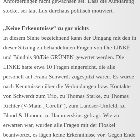
Anforderungen nicht gewachsen sei. Dass die Aufklärung
stocke, sei laut Lux durchaus politisch motiviert.
„Keine Erkenntnisse“ zu gar nichts
In diesem Sinne bezeichnend kann der Umgang mit den in
dieser Sitzung zu behandelnden Fragen von Die LINKE
und Bündnis 90/Die GRÜNEN gewertet werden. Die
LINKE hatte etwa 10 Fragen eingereicht, die alle
personell auf Frank Schwerdt zugespitzt waren. Es wurde
nach Kenntnissen über die Verbindungen bzw. Kontakte
von Schwerdt zum Trio, zu Thomas Starke, zu Thomas
Richter (V-Mann „Corelli“), zum Landser-Umfeld, zu
Blood & Honour, zu Hammerskins gefragt. Wie zu
erwarten war, wurden alle Fragen mit der Floskel
beantwortet, es lägen keine Erkenntnisse vor. Gegen Ende