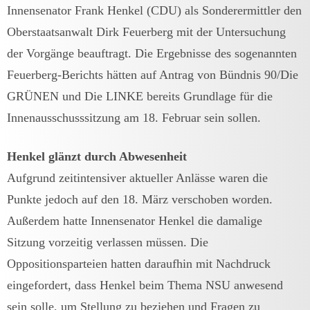
Innensenator Frank Henkel (CDU) als Sonderermittler den
Oberstaatsanwalt Dirk Feuerberg mit der Untersuchung
der Vorgänge beauftragt. Die Ergebnisse des sogenannten
Feuerberg-Berichts hätten auf Antrag von Bündnis 90/Die
GRÜNEN und Die LINKE bereits Grundlage für die
Innenausschusssitzung am 18. Februar sein sollen.
Henkel glänzt durch Abwesenheit
Aufgrund zeitintensiver aktueller Anlässe waren die
Punkte jedoch auf den 18. März verschoben worden.
Außerdem hatte Innensenator Henkel die damalige
Sitzung vorzeitig verlassen müssen. Die
Oppositionsparteien hatten daraufhin mit Nachdruck
eingefordert, dass Henkel beim Thema NSU anwesend
sein solle, um Stellung zu beziehen und Fragen zu