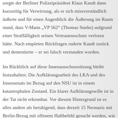
sorgte der Berliner Polizeipräsident Klaus Kandt dann
kurzzeitig für Verwirrung, als er sich missverständlich
äußerte und für einen Augenblick die Äußerung im Raum
stand, dass V-Mann „VP 562“ (Thomas Starke) aufgrund
einer Straffälligkeit seinen Vertrauensschutz verloren
hätte. Nach empörten Rückfragen ruderte Kandt zurück
und dementierte – er sei falsch verstanden worden.
Im Rückblick auf diese Innenausschusssitzung bleibt
festzuhalten: Die Aufklärungsarbeit des LKA und des
Innensenats im Bezug auf den NSU ist in einem
katastrophalen Zustand. Ein klarer Aufklärungswille ist in
der Tat nicht erkennbar. Vor diesem Hintergrund ist es
alles andere als beruhigend, dass derzeit 15 Neonazis mit
Berlin-Bezug mit offenem Haftbefehl gesucht werden, wie