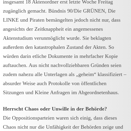
insgesamt 18 Aktenordner erst letzte Woche Freitag
zugänglich gemacht. Bündnis 90/Die GRÜNEN, Die
LINKE und Piraten bemängelten jedoch nicht nur, dass
angesichts der Zeitknappheit ein angemessenes
Aktenstudium verunmöglicht wurde. Sie beklagten
außerdem den katastrophalen Zustand der Akten. So
würden darin etliche Dokumente in mehrfacher Kopie
auftauchen. Aus nicht nachvollziehbaren Gründen seien
zudem nahezu alle Unterlagen als „geheim“ klassifiziert –
absurder Weise auch Protokolle von öffentlichen
Sitzungen und Kleine Anfragen im Abgeordnetenhaus.
Herrscht Chaos oder Unwille in der Behörde?
Die Oppositionsparteien waren sich einig, dass dieses
Chaos nicht nur die Unfähigkeit der Behörden zeige und