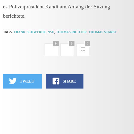
es Polizeipräsident Kandt am Anfang der Sitzung
berichtete.
TAGS:
FRANK SCHWERDT
,
NSU
,
THOMAS RICHTER
,
THOMAS STARKE
0
0
0
TWEET
SHARE