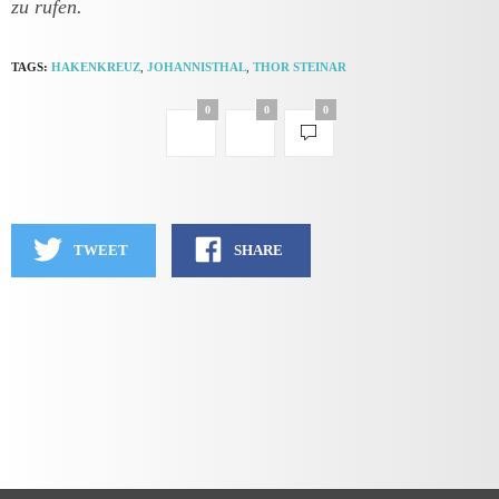
zu rufen.
TAGS:
HAKENKREUZ
,
JOHANNISTHAL
,
THOR STEINAR
0
0
0
TWEET
SHARE