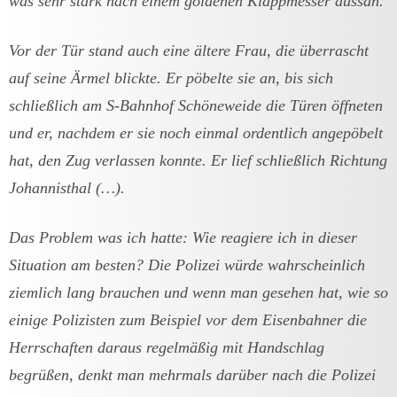
was sehr stark nach einem goldenen Klappmesser aussah.
Vor der Tür stand auch eine ältere Frau, die überrascht
auf seine Ärmel blickte. Er pöbelte sie an, bis sich
schließlich am S-Bahnhof Schöneweide die Türen öffneten
und er, nachdem er sie noch einmal ordentlich angepöbelt
hat, den Zug verlassen konnte. Er lief schließlich Richtung
Johannisthal (…).
Das Problem was ich hatte: Wie reagiere ich in dieser
Situation am besten? Die Polizei würde wahrscheinlich
ziemlich lang brauchen und wenn man gesehen hat, wie so
einige Polizisten zum Beispiel vor dem Eisenbahner die
Herrschaften daraus regelmäßig mit Handschlag
begrüßen, denkt man mehrmals darüber nach die Polizei