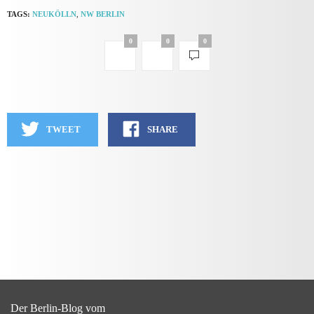
TAGS:
NEUKÖLLN
,
NW BERLIN
0
0
0
TWEET
SHARE
Der Berlin-Blog vom