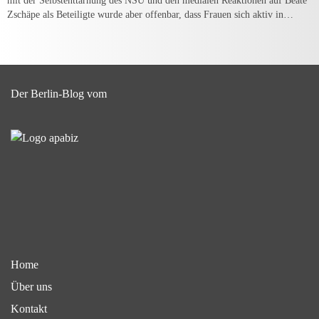
mit der Selbstenttarnung des NSU und den medialen Reaktionen auf Beate
Zschäpe als Beteiligte wurde aber offenbar, dass Frauen sich aktiv in…
Der Berlin-Blog vom
Home
Über uns
Kontakt