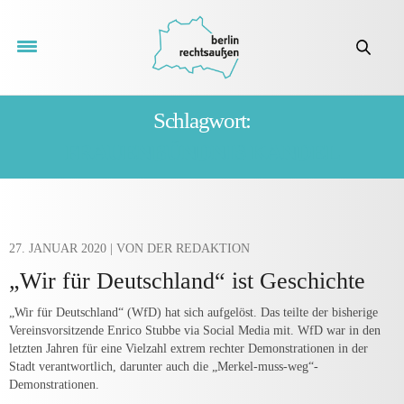
Schlagwort:
FRAUENBÜNDNIS KANDEL
27. JANUAR 2020
| VON DER REDAKTION
„Wir für Deutschland“ ist Geschichte
„Wir für Deutschland“ (WfD) hat sich aufgelöst. Das teilte der bisherige
Vereinsvorsitzende Enrico Stubbe via Social Media mit. WfD war in den
letzten Jahren für eine Vielzahl extrem rechter Demonstrationen in der
Stadt verantwortlich, darunter auch die „Merkel-muss-weg“-
Demonstrationen.