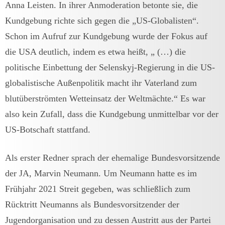
Anna Leisten. In ihrer Anmoderation betonte sie, die
Kundgebung richte sich gegen die „US-Globalisten“.
Schon im Aufruf zur Kundgebung wurde der Fokus auf
die USA deutlich, indem es etwa heißt, „ (…) die
politische Einbettung der Selenskyj-Regierung in die US-
globalistische Außenpolitik macht ihr Vaterland zum
blutüberströmten Wetteinsatz der Weltmächte.“ Es war
also kein Zufall, dass die Kundgebung unmittelbar vor der
US-Botschaft stattfand.
Als erster Redner sprach der ehemalige Bundesvorsitzende
der JA, Marvin Neumann. Um Neumann hatte es im
Frühjahr 2021 Streit gegeben, was schließlich zum
Rücktritt Neumanns als Bundesvorsitzender der
Jugendorganisation und zu dessen Austritt aus der Partei