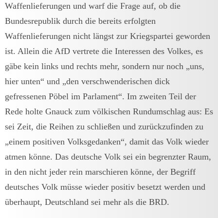
Waffenlieferungen und warf die Frage auf, ob die
Bundesrepublik durch die bereits erfolgten
Waffenlieferungen nicht längst zur Kriegspartei geworden
ist. Allein die AfD vertrete die Interessen des Volkes, es
gäbe kein links und rechts mehr, sondern nur noch „uns,
hier unten“ und „den verschwenderischen dick
gefressenen Pöbel im Parlament“. Im zweiten Teil der
Rede holte Gnauck zum völkischen Rundumschlag aus: Es
sei Zeit, die Reihen zu schließen und zurückzufinden zu
„einem positiven Volksgedanken“, damit das Volk wieder
atmen könne. Das deutsche Volk sei ein begrenzter Raum,
in den nicht jeder rein marschieren könne, der Begriff
deutsches Volk müsse wieder positiv besetzt werden und
überhaupt, Deutschland sei mehr als die BRD.