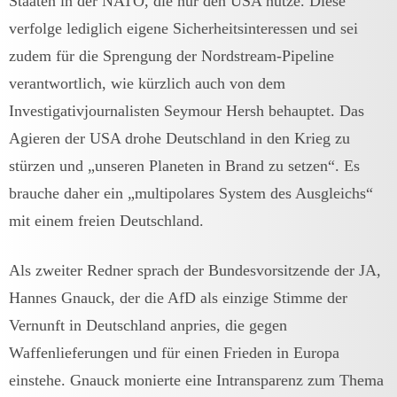
Staaten in der NATO, die nur den USA nutze. Diese
verfolge lediglich eigene Sicherheitsinteressen und sei
zudem für die Sprengung der Nordstream-Pipeline
verantwortlich, wie kürzlich auch von dem
Investigativjournalisten Seymour Hersh behauptet. Das
Agieren der USA drohe Deutschland in den Krieg zu
stürzen und „unseren Planeten in Brand zu setzen“. Es
brauche daher ein „multipolares System des Ausgleichs“
mit einem freien Deutschland.
Als zweiter Redner sprach der Bundesvorsitzende der JA,
Hannes Gnauck, der die AfD als einzige Stimme der
Vernunft in Deutschland anpries, die gegen
Waffenlieferungen und für einen Frieden in Europa
einstehe. Gnauck monierte eine Intransparenz zum Thema