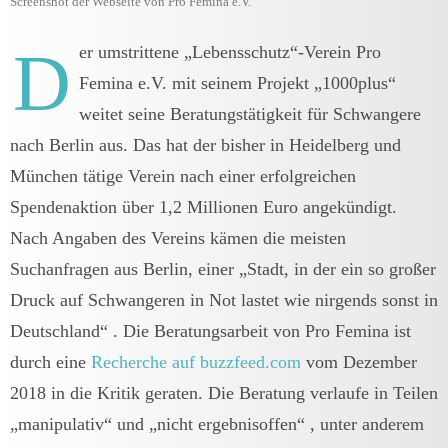
Screenshot der Webseite von Pro Femina e.V.
D
er umstrittene „Lebensschutz“-Verein Pro
Femina e.V. mit seinem Projekt „1000plus“
weitet seine Beratungstätigkeit für Schwangere
nach Berlin aus. Das hat der bisher in Heidelberg und
München tätige Verein nach einer erfolgreichen
Spendenaktion über 1,2 Millionen Euro angekündigt.
Nach Angaben des Vereins kämen die meisten
Suchanfragen aus Berlin, einer „Stadt, in der ein so großer
Druck auf Schwangeren in Not lastet wie nirgends sonst in
Deutschland“ . Die Beratungsarbeit von Pro Femina ist
durch eine
Recherche auf buzzfeed.com
vom Dezember
2018 in die Kritik geraten. Die Beratung verlaufe in Teilen
„manipulativ“ und „nicht ergebnisoffen“ , unter anderem