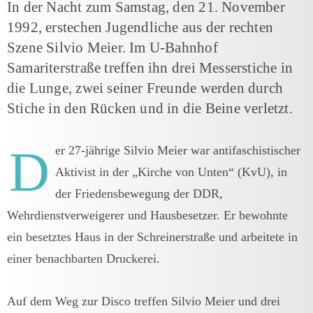
In der Nacht zum Samstag, den 21. November
1992, erstechen Jugendliche aus der rechten
Szene Silvio Meier. Im U-Bahnhof
Samariterstraße treffen ihn drei Messerstiche in
die Lunge, zwei seiner Freunde werden durch
Stiche in den Rücken und in die Beine verletzt.
D
er 27-jährige Silvio Meier war antifaschistischer
Aktivist in der „Kirche von Unten“ (KvU), in
der Friedensbewegung der DDR,
Wehrdienstverweigerer und Hausbesetzer. Er bewohnte
ein besetztes Haus in der Schreinerstraße und arbeitete in
einer benachbarten Druckerei.
Auf dem Weg zur Disco treffen Silvio Meier und drei