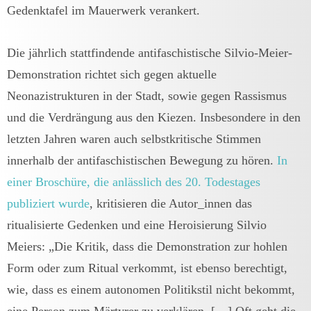
Gedenktafel im Mauerwerk verankert.
Die jährlich stattfindende antifaschistische Silvio-Meier-
Demonstration richtet sich gegen aktuelle
Neonazistrukturen in der Stadt, sowie gegen Rassismus
und die Verdrängung aus den Kiezen. Insbesondere in den
letzten Jahren waren auch selbstkritische Stimmen
innerhalb der antifaschistischen Bewegung zu hören.
In
einer Broschüre, die anlässlich des 20. Todestages
publiziert wurde
, kritisieren die Autor_innen das
ritualisierte Gedenken und eine Heroisierung Silvio
Meiers: „Die Kritik, dass die Demonstration zur hohlen
Form oder zum Ritual verkommt, ist ebenso berechtigt,
wie, dass es einem autonomen Politikstil nicht bekommt,
eine Person zum Märtyrer zu verklären. […] Oft geht die