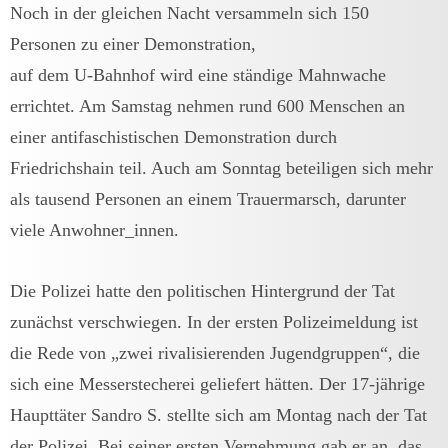
Noch in der gleichen Nacht versammeln sich 150
Personen zu einer Demonstration,
auf dem U-Bahnhof wird eine ständige Mahnwache
errichtet. Am Samstag nehmen rund 600 Menschen an
einer antifaschistischen Demonstration durch
Friedrichshain teil. Auch am Sonntag beteiligen sich mehr
als tausend Personen an einem Trauermarsch, darunter
viele Anwohner_innen.
Die Polizei hatte den politischen Hintergrund der Tat
zunächst verschwiegen. In der ersten Polizeimeldung ist
die Rede von „zwei rivalisierenden Jugendgruppen“, die
sich eine Messerstecherei geliefert hätten. Der 17-jährige
Haupttäter Sandro S. stellte sich am Montag nach der Tat
der Polizei. Bei seiner ersten Vernehmung gab er an, das