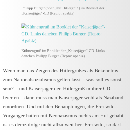
Philipp Burger (oben, mit Hitlergruß) im Booklet der
„Kaiserjäger“-CD (Repro: apabiz)
Kühnengruß im Booklet der „Kaiserjäger“-CD. Links
daneben Philipp Burger. (Repro: apabiz)
Wenn man das Zeigen des Hitlergrußes als Bekenntnis
zum Nationalsozialismus gelten lässt – was soll es sonst
sein? – und Kaiserjäger den Hitlergruß in ihrer CD
feierten – dann muss man Kaiserjäger wohl als Naziband
einordnen. Und mit den Behauptungen, die Frei.wild-
Vorgänger hätten mit Neonazismus nichts am Hut gehabt
ist es demzufolge nicht allzu weit her. Frei.wild, so darf