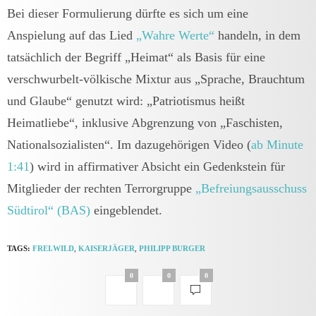
Bei dieser Formulierung dürfte es sich um eine
Anspielung auf das Lied
„Wahre Werte“
handeln, in dem
tatsächlich der Begriff „Heimat“ als Basis für eine
verschwurbelt-völkische Mixtur aus „Sprache, Brauchtum
und Glaube“ genutzt wird: „Patriotismus heißt
Heimatliebe“, inklusive Abgrenzung von „Faschisten,
Nationalsozialisten“. Im dazugehörigen Video (
ab Minute
1:41
) wird in affirmativer Absicht ein Gedenkstein für
Mitglieder der rechten Terrorgruppe
„Befreiungsausschuss
Südtirol“ (BAS)
eingeblendet.
TAGS:
FREI.WILD
,
KAISERJÄGER
,
PHILIPP BURGER
0
0
0