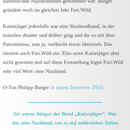
italienischen Naziskinheads gekommen war. Burger
gründete noch im gleichen Jahr Frei.Wild.
Kaiserjäger jedenfalls war eine Skinheadband, in der
manches drunter und drüber ging und die es mit dem
Patriotismus, nun ja, vielleicht etwas übertrieb. Das
räumen auch Frei.Wild ein. Eins seien Kaiserjäger aber
nicht gewesen und auf diese Feststellung legen Frei.Wild
sehr viel Wert: eine Naziband.
O-Ton Philipp Burger
in einem Interview 2012
:
Sie waren Sänger der Band „Kaiserjäger“. War
das eine Naziband, wie es auf zahlreichen Seiten