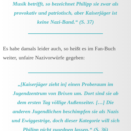
Musik betrifft, so bezeichnet Philipp sie zwar als
provokativ und patriotisch, aber Kaiserjäger ist
keine Nazi-Band.“ (S. 37)
Es habe damals leider auch, so heißt es im Fan-Buch
weiter, unfaire Nazivorwürfe gegeben:
„[Kaiserjäger zieht in] einen Proberaum im
Jugendzentrum von Brixen um. Dort sind sie ab
dem ersten Tag völlige Außenseiter. […] Die
anderen Jugendlichen beschimpfen sie als Nazis
und Ewiggestrige, doch dieser Kategorie will sich
Philipp nicht zuordnen lassen.“ (S. 36)