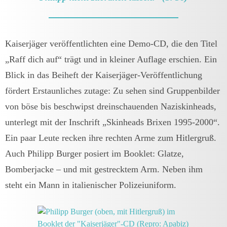
Kaiserjäger veröffentlichten eine Demo-CD, die den Titel
„Raff dich auf“ trägt und in kleiner Auflage erschien. Ein
Blick in das Beiheft der Kaiserjäger-Veröffentlichung
fördert Erstaunliches zutage: Zu sehen sind Gruppenbilder
von böse bis beschwipst dreinschauenden Naziskinheads,
unterlegt mit der Inschrift „Skinheads Brixen 1995-2000“.
Ein paar Leute recken ihre rechten Arme zum Hitlergruß.
Auch Philipp Burger posiert im Booklet: Glatze,
Bomberjacke – und mit gestrecktem Arm. Neben ihm
steht ein Mann in italienischer Polizeiuniform.