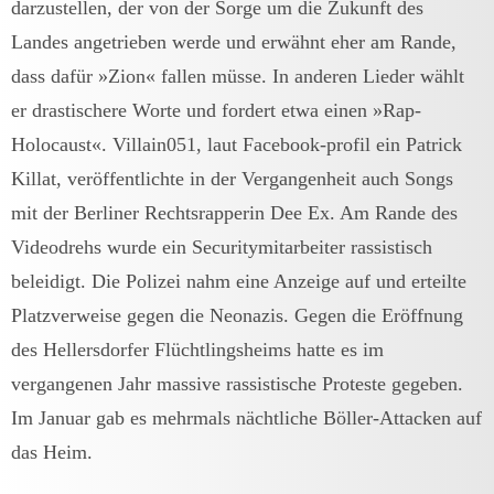
darzustellen, der von der Sorge um die Zukunft des
Landes angetrieben werde und erwähnt eher am Rande,
dass dafür »Zion« fallen müsse. In anderen Lieder wählt
er drastischere Worte und fordert etwa einen »Rap-
Holocaust«. Villain051, laut Facebook-profil ein Patrick
Killat, veröffentlichte in der Vergangenheit auch Songs
mit der Berliner Rechtsrapperin Dee Ex. Am Rande des
Videodrehs wurde ein Securitymitarbeiter rassistisch
beleidigt. Die Polizei nahm eine Anzeige auf und erteilte
Platzverweise gegen die Neonazis. Gegen die Eröffnung
des Hellersdorfer Flüchtlingsheims hatte es im
vergangenen Jahr massive rassistische Proteste gegeben.
Im Januar gab es mehrmals nächtliche Böller-Attacken auf
das Heim.