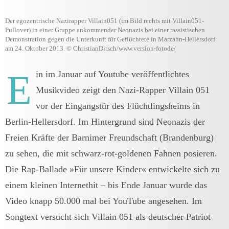
Der egozentrische Nazirapper Villain051 (im Bild rechts mit Villain051-
Pullover) in einer Gruppe ankommender Neonazis bei einer rassistischen
Demonstration gegen die Unterkunft für Geflüchtete in Marzahn-Hellersdorf
am 24. Oktober 2013. © ChristianDitsch/www.version-fotode/
E
in im Januar auf Youtube veröffentlichtes
Musikvideo zeigt den Nazi-Rapper Villain 051
vor der Eingangstür des Flüchtlingsheims in
Berlin-Hellersdorf. Im Hintergrund sind Neonazis der
Freien Kräfte der Barnimer Freundschaft (Brandenburg)
zu sehen, die mit schwarz-rot-goldenen Fahnen posieren.
Die Rap-Ballade »Für unsere Kinder« entwickelte sich zu
einem kleinen Internethit – bis Ende Januar wurde das
Video knapp 50.000 mal bei YouTube angesehen. Im
Songtext versucht sich Villain 051 als deutscher Patriot