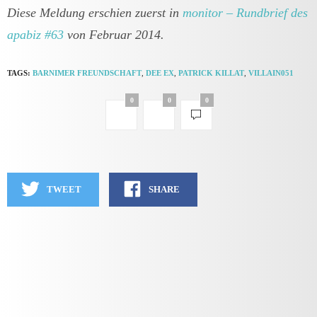
Diese Meldung erschien zuerst in
monitor – Rundbrief des
apabiz #63
von Februar 2014.
TAGS:
BARNIMER FREUNDSCHAFT
,
DEE EX
,
PATRICK KILLAT
,
VILLAIN051
0
0
0
TWEET
SHARE