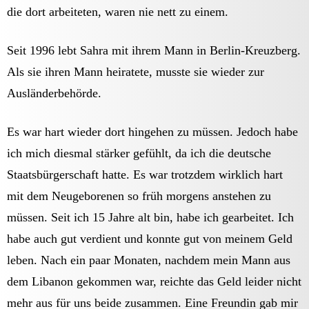
die dort arbeiteten, waren nie nett zu einem.
Seit 1996 lebt Sahra mit ihrem Mann in Berlin-Kreuzberg.
Als sie ihren Mann heiratete, musste sie wieder zur
Ausländerbehörde.
Es war hart wieder dort hingehen zu müssen. Jedoch habe
ich mich diesmal stärker gefühlt, da ich die deutsche
Staatsbürgerschaft hatte. Es war trotzdem wirklich hart
mit dem Neugeborenen so früh morgens anstehen zu
müssen. Seit ich 15 Jahre alt bin, habe ich gearbeitet. Ich
habe auch gut verdient und konnte gut von meinem Geld
leben. Nach ein paar Monaten, nachdem mein Mann aus
dem Libanon gekommen war, reichte das Geld leider nicht
mehr aus für uns beide zusammen. Eine Freundin gab mir