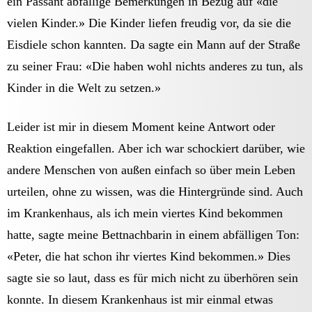
ein Passant abfällige Bemerkungen in Bezug auf «die
vielen Kinder.» Die Kinder liefen freudig vor, da sie die
Eisdiele schon kannten. Da sagte ein Mann auf der Straße
zu seiner Frau: «Die haben wohl nichts anderes zu tun, als
Kinder in die Welt zu setzen.»
Leider ist mir in diesem Moment keine Antwort oder
Reaktion eingefallen. Aber ich war schockiert darüber, wie
andere Menschen von außen einfach so über mein Leben
urteilen, ohne zu wissen, was die Hintergründe sind. Auch
im Krankenhaus, als ich mein viertes Kind bekommen
hatte, sagte meine Bettnachbarin in einem abfälligen Ton:
«Peter, die hat schon ihr viertes Kind bekommen.» Dies
sagte sie so laut, dass es für mich nicht zu überhören sein
konnte. In diesem Krankenhaus ist mir einmal etwas