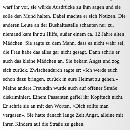
warf ihr vor, sie würde Ausdrücke zu ihm sagen und sie
solle den Mund halten. Dabei machte er sich Notizen. Die
anderen Leute an der Bushaltestelle schauten nur zu,
niemand kam ihr zu Hilfe, außer einem ca. 12 Jahre alten
Mädchen. Sie sagte zu dem Mann, dass es nicht wahr sei,
die Frau habe das alles gar nicht gesagt. Dann schrie er
auch das kleine Mädchen an. Sie bekam Angst und zog
sich zurück. Zwischendurch sagte er: «Ich werde euch
schon dazu bringen, zurück in eure Heimat zu gehen.»
Meine andere Freundin wurde auch auf offener Straße
diskriminiert. Einem Passanten gefiel ihr Kopftuch nicht.
Er schrie sie an mit den Worten, «Dich sollte man
vergasen». Sie hatte danach lange Zeit Angst, alleine mit
ihren Kindern auf die Straße zu gehen.