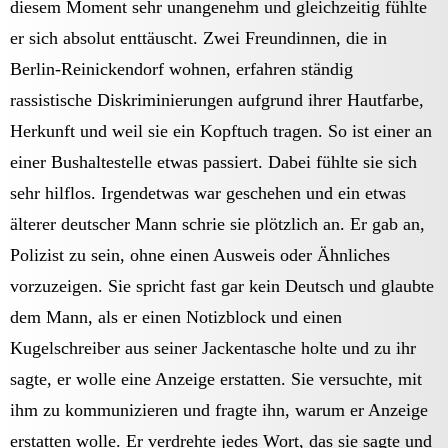
diesem Moment sehr unangenehm und gleichzeitig fühlte
er sich absolut enttäuscht. Zwei Freundinnen, die in
Berlin-Reinickendorf wohnen, erfahren ständig
rassistische Diskriminierungen aufgrund ihrer Hautfarbe,
Herkunft und weil sie ein Kopftuch tragen. So ist einer an
einer Bushaltestelle etwas passiert. Dabei fühlte sie sich
sehr hilflos. Irgendetwas war geschehen und ein etwas
älterer deutscher Mann schrie sie plötzlich an. Er gab an,
Polizist zu sein, ohne einen Ausweis oder Ähnliches
vorzuzeigen. Sie spricht fast gar kein Deutsch und glaubte
dem Mann, als er einen Notizblock und einen
Kugelschreiber aus seiner Jackentasche holte und zu ihr
sagte, er wolle eine Anzeige erstatten. Sie versuchte, mit
ihm zu kommunizieren und fragte ihn, warum er Anzeige
erstatten wolle. Er verdrehte jedes Wort, das sie sagte und