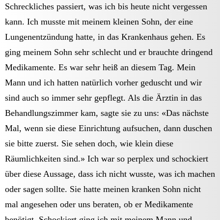
Schreckliches passiert, was ich bis heute nicht vergessen
kann. Ich musste mit meinem kleinen Sohn, der eine
Lungenentzündung hatte, in das Krankenhaus gehen. Es
ging meinem Sohn sehr schlecht und er brauchte dringend
Medikamente. Es war sehr heiß an diesem Tag. Mein
Mann und ich hatten natürlich vorher geduscht und wir
sind auch so immer sehr gepflegt. Als die Ärztin in das
Behandlungszimmer kam, sagte sie zu uns: «Das nächste
Mal, wenn sie diese Einrichtung aufsuchen, dann duschen
sie bitte zuerst. Sie sehen doch, wie klein diese
Räumlichkeiten sind.» Ich war so perplex und schockiert
über diese Aussage, dass ich nicht wusste, was ich machen
oder sagen sollte. Sie hatte meinen kranken Sohn nicht
mal angesehen oder uns beraten, ob er Medikamente
benötigt. Schockiert ging ich mit meinem Mann und