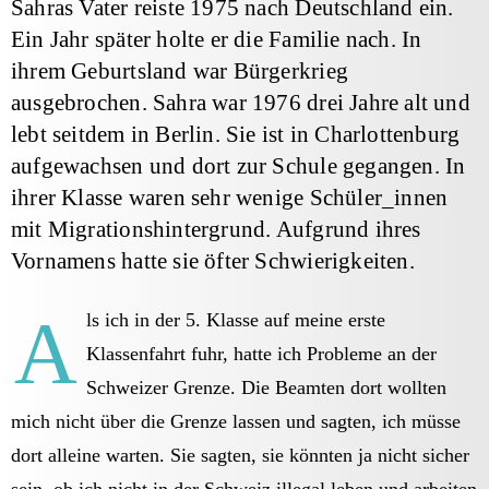
Sahras Vater reiste 1975 nach Deutschland ein.
Ein Jahr später holte er die Familie nach. In
ihrem Geburtsland war Bürgerkrieg
ausgebrochen. Sahra war 1976 drei Jahre alt und
lebt seitdem in Berlin. Sie ist in Charlottenburg
aufgewachsen und dort zur Schule gegangen. In
ihrer Klasse waren sehr wenige Schüler_innen
mit Migrationshintergrund. Aufgrund ihres
Vornamens hatte sie öfter Schwierigkeiten.
A
ls ich in der 5. Klasse auf meine erste
Klassenfahrt fuhr, hatte ich Probleme an der
Schweizer Grenze. Die Beamten dort wollten
mich nicht über die Grenze lassen und sagten, ich müsse
dort alleine warten. Sie sagten, sie könnten ja nicht sicher
sein, ob ich nicht in der Schweiz illegal leben und arbeiten