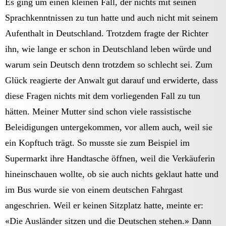
Es ging um einen kleinen Fall, der nichts mit seinen
Sprachkenntnissen zu tun hatte und auch nicht mit seinem
Aufenthalt in Deutschland. Trotzdem fragte der Richter
ihn, wie lange er schon in Deutschland leben würde und
warum sein Deutsch denn trotzdem so schlecht sei. Zum
Glück reagierte der Anwalt gut darauf und erwiderte, dass
diese Fragen nichts mit dem vorliegenden Fall zu tun
hätten. Meiner Mutter sind schon viele rassistische
Beleidigungen untergekommen, vor allem auch, weil sie
ein Kopftuch trägt. So musste sie zum Beispiel im
Supermarkt ihre Handtasche öffnen, weil die Verkäuferin
hineinschauen wollte, ob sie auch nichts geklaut hatte und
im Bus wurde sie von einem deutschen Fahrgast
angeschrien. Weil er keinen Sitzplatz hatte, meinte er:
«Die Ausländer sitzen und die Deutschen stehen.» Dann