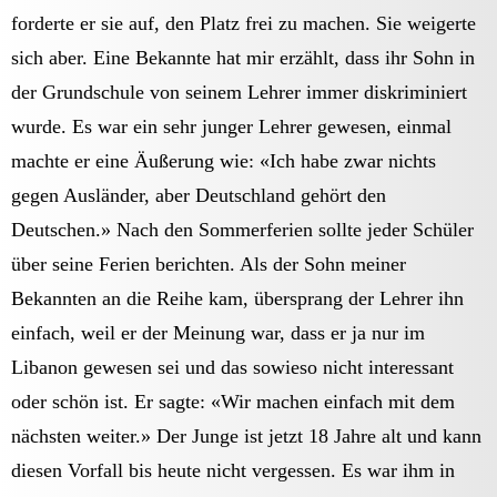
forderte er sie auf, den Platz frei zu machen. Sie weigerte
sich aber. Eine Bekannte hat mir erzählt, dass ihr Sohn in
der Grundschule von seinem Lehrer immer diskriminiert
wurde. Es war ein sehr junger Lehrer gewesen, einmal
machte er eine Äußerung wie: «Ich habe zwar nichts
gegen Ausländer, aber Deutschland gehört den
Deutschen.» Nach den Sommerferien sollte jeder Schüler
über seine Ferien berichten. Als der Sohn meiner
Bekannten an die Reihe kam, übersprang der Lehrer ihn
einfach, weil er der Meinung war, dass er ja nur im
Libanon gewesen sei und das sowieso nicht interessant
oder schön ist. Er sagte: «Wir machen einfach mit dem
nächsten weiter.» Der Junge ist jetzt 18 Jahre alt und kann
diesen Vorfall bis heute nicht vergessen. Es war ihm in