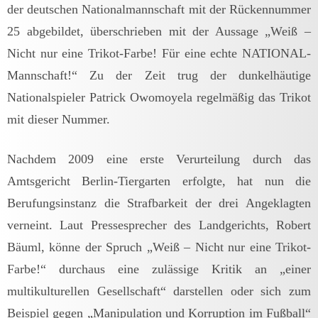
der deutschen Nationalmannschaft mit der Rückennummer
25 abgebildet, überschrieben mit der Aussage „Weiß –
Nicht nur eine Trikot-Farbe! Für eine echte NATIONAL-
Mannschaft!“ Zu der Zeit trug der dunkelhäutige
Nationalspieler Patrick Owomoyela regelmäßig das Trikot
mit dieser Nummer.
Nachdem 2009 eine erste Verurteilung durch das
Amtsgericht Berlin-Tiergarten erfolgte, hat nun die
Berufungsinstanz die Strafbarkeit der drei Angeklagten
verneint. Laut Pressesprecher des Landgerichts, Robert
Bäuml, könne der Spruch „Weiß – Nicht nur eine Trikot-
Farbe!“ durchaus eine zulässige Kritik an „einer
multikulturellen Gesellschaft“ darstellen oder sich zum
Beispiel gegen „Manipulation und Korruption im Fußball“