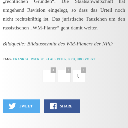
„rechtlichen Gründen“. Die Staatsanwaltschaft hat
umgehend Revision eingelegt, so dass das Urteil noch
nicht rechtskräftig ist. Das juristische Tauziehen um den
rassistischen „WM-Planer“ geht damit weiter.
Bildquelle: Bildausschnitt des WM-Planers der NPD
TAGS:
FRANK SCHWERDT
,
KLAUS BEIER
,
NPD
,
UDO VOIGT
0
0
0
TWEET
SHARE