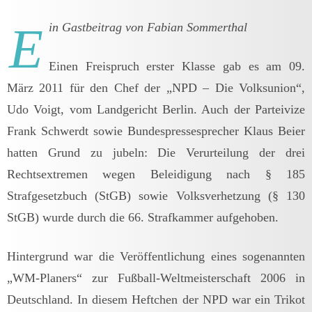
E
in Gastbeitrag von Fabian Sommerthal
Einen Freispruch erster Klasse gab es am 09.
März 2011 für den Chef der „NPD – Die Volksunion“,
Udo Voigt, vom Landgericht Berlin. Auch der Parteivize
Frank Schwerdt sowie Bundespressesprecher Klaus Beier
hatten Grund zu jubeln: Die Verurteilung der drei
Rechtsextremen wegen Beleidigung nach § 185
Strafgesetzbuch (StGB) sowie Volksverhetzung (§ 130
StGB) wurde durch die 66. Strafkammer aufgehoben.
Hintergrund war die Veröffentlichung eines sogenannten
„WM-Planers“ zur Fußball-Weltmeisterschaft 2006 in
Deutschland. In diesem Heftchen der NPD war ein Trikot