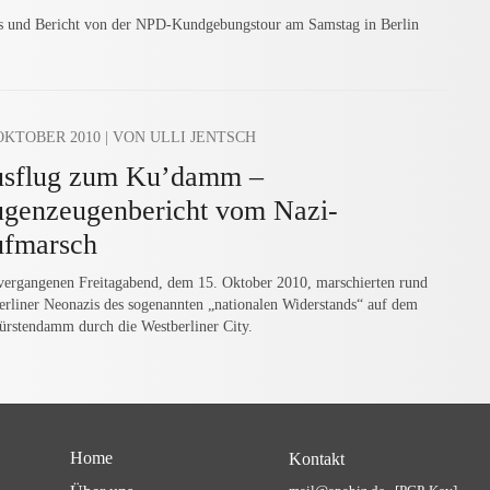
s und Bericht von der NPD-Kundgebungstour am Samstag in Berlin
 OKTOBER 2010
| VON ULLI JENTSCH
sflug zum Ku’damm –
genzeugenbericht vom Nazi-
fmarsch
ergangenen Freitagabend, dem 15. Oktober 2010, marschierten rund
erliner Neonazis des sogenannten „nationalen Widerstands“ auf dem
ürstendamm durch die Westberliner City.
Home
Kontakt