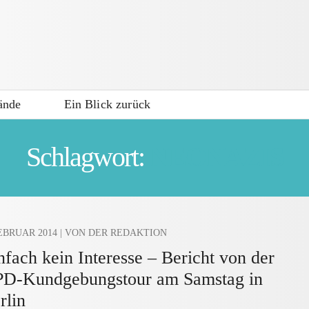
ände
Ein Blick zurück
Schlagwort:
NEONAZIS
FEBRUAR 2014
| VON DER REDAKTION
nfach kein Interesse – Bericht von der
D-Kundgebungstour am Samstag in
rlin