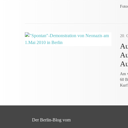
Foto
20.
Au
Au
Au
Am v
60 B
Kurf
Der Berlin-Blog vom