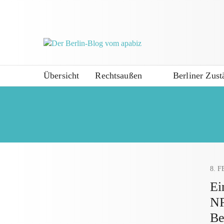
Übersicht
Rechtsaußen
Berliner Zust
8. 
Ei
NP
Be