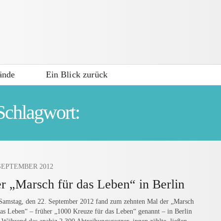
ände
Ein Blick zurück
Schlagwort:
KIRCHE IN NO
 SEPTEMBER 2012
r „Marsch für das Leben“ in Berlin
amstag, den 22. September 2012 fand zum zehnten Mal der „Marsch
das Leben“ – früher „1000 Kreuze für das Leben“ genannt – in Berlin