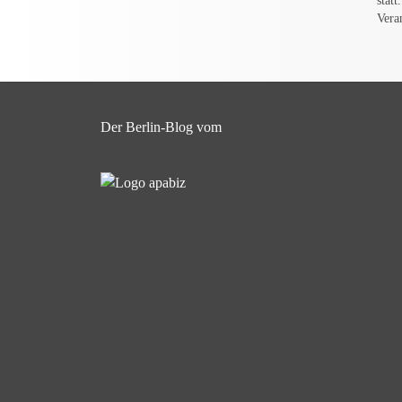
stat
Vera
Der Berlin-Blog vom