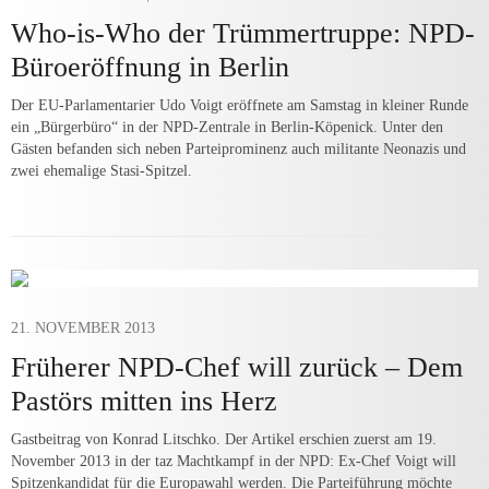
Who-is-Who der Trümmertruppe: NPD-
Büroeröffnung in Berlin
Der EU-Parlamentarier Udo Voigt eröffnete am Samstag in kleiner Runde
ein „Bürgerbüro“ in der NPD-Zentrale in Berlin-Köpenick. Unter den
Gästen befanden sich neben Parteiprominenz auch militante Neonazis und
zwei ehemalige Stasi-Spitzel.
21. NOVEMBER 2013
Früherer NPD-Chef will zurück – Dem
Pastörs mitten ins Herz
Gastbeitrag von Konrad Litschko. Der Artikel erschien zuerst am 19.
November 2013 in der taz Machtkampf in der NPD: Ex-Chef Voigt will
Spitzenkandidat für die Europawahl werden. Die Parteiführung möchte