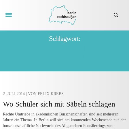
Schlagwort:
ERSTE BERLINER
SCHÜLERVERBINDUNG IUVENIS
GOTHIA
2. JULI 2014
| VON FELIX KREBS
Wo Schüler sich mit Säbeln schlagen
Rechte Umtriebe in akademischen Burschenschaften sind seit mehreren
Jahren ein Thema. In Berlin will sich am kommenden Wochenende nun der
burschenschaftliche Nachwuchs des Allgemeinen Pennälerrings zum