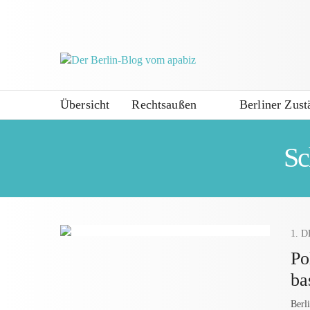
Übersicht
Rechtsaußen
Berliner Zust
Sc
1. 
Po
ba
Berl