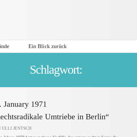
ände
Ein Blick zurück
Schlagwort:
ODS
. January 1971
echtsradikale Umtriebe in Berlin“
 ULLI JENTSCH