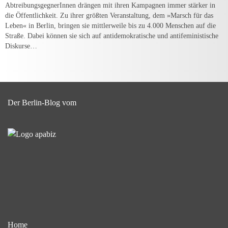
AbtreibungsgegnerInnen drängen mit ihren Kampagnen immer stärker in
die Öffentlichkeit. Zu ihrer größten Veranstaltung, dem »Marsch für das
Leben« in Berlin, bringen sie mittlerweile bis zu 4.000 Menschen auf die
Straße. Dabei können sie sich auf antidemokratische und antifeministische
Diskurse…
Der Berlin-Blog vom
Home